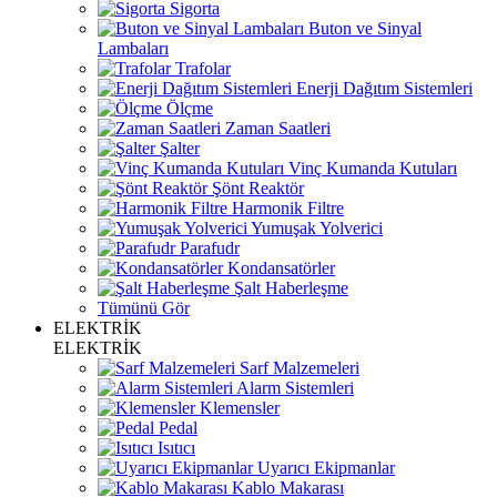
Sigorta
Buton ve Sinyal
Lambaları
Trafolar
Enerji Dağıtım Sistemleri
Ölçme
Zaman Saatleri
Şalter
Vinç Kumanda Kutuları
Şönt Reaktör
Harmonik Filtre
Yumuşak Yolverici
Parafudr
Kondansatörler
Şalt Haberleşme
Tümünü Gör
ELEKTRİK
ELEKTRİK
Sarf Malzemeleri
Alarm Sistemleri
Klemensler
Pedal
Isıtıcı
Uyarıcı Ekipmanlar
Kablo Makarası