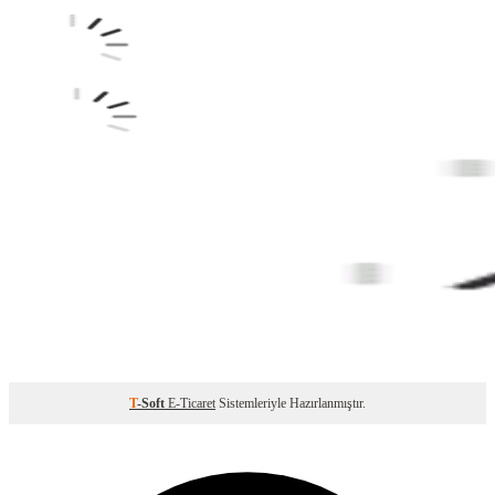
T
-Soft
E-Ticaret
Sistemleriyle Hazırlanmıştır.