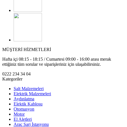
MÜŞTERİ HİZMETLERİ
Hafta içi 08:15 - 18:15 / Cumartesi 09:00 - 16:00 arası merak
ettiğiniz tüm sorular ve siparişleriniz için ulaşabilirsiniz.
0222 234 34 04
Kategoriler
Şalt Malzemeleri
Elektrik Malzemeleri
Aydınlatma
Elektik Kablosu
Otomasyon
Motor
El Aletleri
Araç Şarj İstasyonu