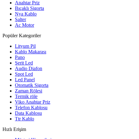
Anahtar Priz
Bıçaklı Sigorta
Nya Kablo
Şalter
Ac Motor
Popüler Kategoriler
Lityum Pil
Kablo Makarası
Pano
Şerit Led
Audio Diafon
Spot Led
Led Panel
Otomatik Sigorta
Zaman Rölesi
Termik röle
Viko Anahtar Priz
Telefon Kablosu
Data Kablosu
Ttr Kablo
Hızlı Erişim