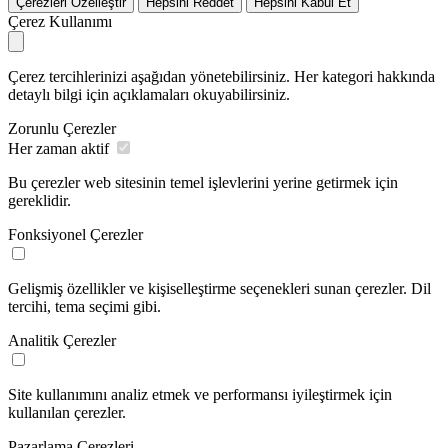
Çerezleri Özelleştir
Hepsini Reddet
Hepsini Kabul Et
Çerez Kullanımı
Çerez tercihlerinizi aşağıdan yönetebilirsiniz. Her kategori hakkında
detaylı bilgi için açıklamaları okuyabilirsiniz.
Zorunlu Çerezler
Her zaman aktif
Bu çerezler web sitesinin temel işlevlerini yerine getirmek için
gereklidir.
Fonksiyonel Çerezler
Gelişmiş özellikler ve kişiselleştirme seçenekleri sunan çerezler. Dil
tercihi, tema seçimi gibi.
Analitik Çerezler
Site kullanımını analiz etmek ve performansı iyileştirmek için
kullanılan çerezler.
Pazarlama Çerezleri