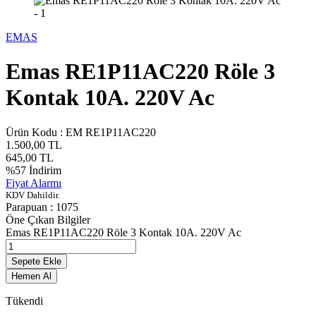
EMAS
Emas RE1P11AC220 Röle 3
Kontak 10A. 220V Ac
Ürün Kodu :
EM RE1P11AC220
1.500,00
TL
645,00
TL
%
57
İndirim
Fiyat Alarmı
KDV Dahildir.
Parapuan :
1075
Öne Çıkan Bilgiler
Emas RE1P11AC220 Röle 3 Kontak 10A. 220V Ac
Sepete Ekle
Hemen Al
Tükendi