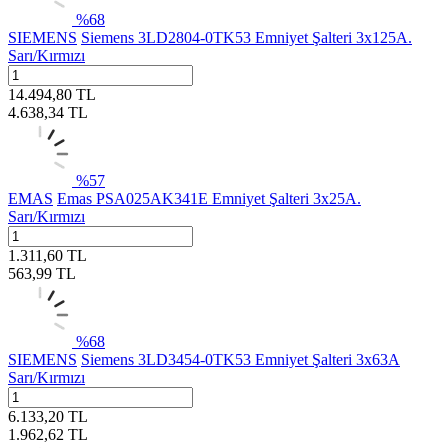
%
68
SIEMENS
Siemens 3LD2804-0TK53 Emniyet Şalteri 3x125A.
Sarı/Kırmızı
14.494,80
TL
4.638,34
TL
%
57
EMAS
Emas PSA025AK341E Emniyet Şalteri 3x25A.
Sarı/Kırmızı
1.311,60
TL
563,99
TL
%
68
SIEMENS
Siemens 3LD3454-0TK53 Emniyet Şalteri 3x63A
Sarı/Kırmızı
6.133,20
TL
1.962,62
TL