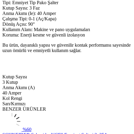
Tipi: Emniyet Tip Pako Şalter
Kutup Sayısı: 3 Faz
Anma Akımı (Ie): 40 Amper
Çalışma Tipi: 0-1 (Aç/Kapa)
Dönüş Açısı: 90°
Kullanım Alanı: Makine ve pano uygulamaları
Koruma: Enerji kesme ve güvenli izolasyon
Bu ürün, dayanıklı yapısı ve güvenilir kontak performansı sayesinde
uzun ömürlü ve emniyetli kullanım sağlar.
Kutup Sayısı
3 Kutup
Anma Akımı (A)
40 Amper
Kol Rengi
Sarı/Kırmızı
BENZER ÜRÜNLER
%
60