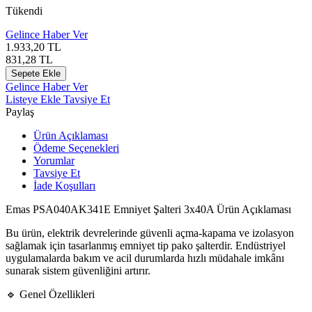
Tükendi
Gelince Haber Ver
1.933,20
TL
831,28
TL
Sepete Ekle
Gelince Haber Ver
Listeye Ekle
Tavsiye Et
Paylaş
Ürün Açıklaması
Ödeme Seçenekleri
Yorumlar
Tavsiye Et
İade Koşulları
Emas PSA040AK341E Emniyet Şalteri 3x40A Ürün Açıklaması
Bu ürün, elektrik devrelerinde güvenli açma-kapama ve izolasyon
sağlamak için tasarlanmış emniyet tip pako şalterdir. Endüstriyel
uygulamalarda bakım ve acil durumlarda hızlı müdahale imkânı
sunarak sistem güvenliğini artırır.
🔹 Genel Özellikleri