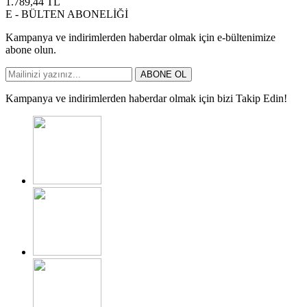
1.789,44
TL
E - BÜLTEN ABONELİĞİ
Kampanya ve indirimlerden haberdar olmak için e-bültenimize
abone olun.
ABONE OL
Kampanya ve indirimlerden haberdar olmak için bizi Takip Edin!