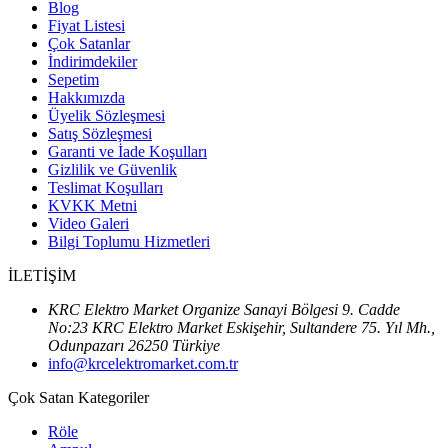
Blog
Fiyat Listesi
Çok Satanlar
İndirimdekiler
Sepetim
Hakkımızda
Üyelik Sözleşmesi
Satış Sözleşmesi
Garanti ve İade Koşulları
Gizlilik ve Güvenlik
Teslimat Koşulları
KVKK Metni
Video Galeri
Bilgi Toplumu Hizmetleri
İLETİŞİM
KRC Elektro Market Organize Sanayi Bölgesi 9. Cadde
No:23 KRC Elektro Market Eskişehir, Sultandere 75. Yıl Mh.,
Odunpazarı 26250 Türkiye
info@krcelektromarket.com.tr
Çok Satan Kategoriler
Röle