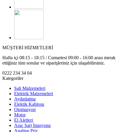
MÜŞTERİ HİZMETLERİ
Hafta içi 08:15 - 18:15 / Cumartesi 09:00 - 16:00 arası merak
ettiğiniz tüm sorular ve siparişleriniz için ulaşabilirsiniz.
0222 234 34 04
Kategoriler
Şalt Malzemeleri
Elektrik Malzemeleri
Aydınlatma
Elektik Kablosu
Otomasyon
Motor
El Aletleri
Araç Şarj İstasyonu
Anahtar Priz