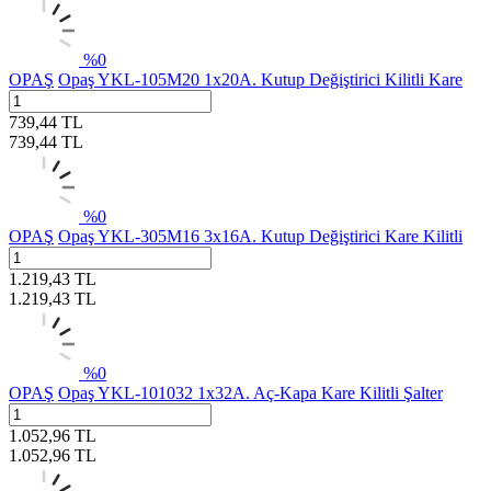
%
0
OPAŞ
Opaş YKL-105M20 1x20A. Kutup Değiştirici Kilitli Kare
739,44
TL
739,44
TL
%
0
OPAŞ
Opaş YKL-305M16 3x16A. Kutup Değiştirici Kare Kilitli
1.219,43
TL
1.219,43
TL
%
0
OPAŞ
Opaş YKL-101032 1x32A. Aç-Kapa Kare Kilitli Şalter
1.052,96
TL
1.052,96
TL