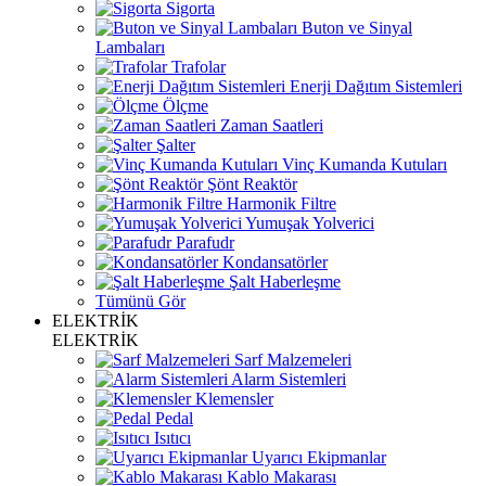
Sigorta
Buton ve Sinyal
Lambaları
Trafolar
Enerji Dağıtım Sistemleri
Ölçme
Zaman Saatleri
Şalter
Vinç Kumanda Kutuları
Şönt Reaktör
Harmonik Filtre
Yumuşak Yolverici
Parafudr
Kondansatörler
Şalt Haberleşme
Tümünü Gör
ELEKTRİK
ELEKTRİK
Sarf Malzemeleri
Alarm Sistemleri
Klemensler
Pedal
Isıtıcı
Uyarıcı Ekipmanlar
Kablo Makarası