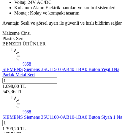
Voltaj: 24V AC/DC
Kullanım Alanı: Elektrik panoları ve kontrol sistemleri
Montaj: Kolay ve kompakt tasarım
Avantajı: Sesli ve görsel uyarı ile güvenli ve hızlı bildirim sağlar.
Malzeme Cinsi
Plastik Seri
BENZER ÜRÜNLER
%
68
SIEMENS
Siemens 3SU1150-0AB40-1BA0 Buton Yeşil 1Na
Parlak Metal Seri
1.698,00
TL
543,36
TL
%
68
SIEMENS
Siemens 3SU1100-0AB10-1BA0 Buton Siyah 1 Na
1.399,20
TL