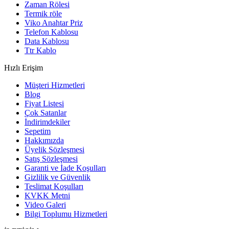
Zaman Rölesi
Termik röle
Viko Anahtar Priz
Telefon Kablosu
Data Kablosu
Ttr Kablo
Hızlı Erişim
Müşteri Hizmetleri
Blog
Fiyat Listesi
Çok Satanlar
İndirimdekiler
Sepetim
Hakkımızda
Üyelik Sözleşmesi
Satış Sözleşmesi
Garanti ve İade Koşulları
Gizlilik ve Güvenlik
Teslimat Koşulları
KVKK Metni
Video Galeri
Bilgi Toplumu Hizmetleri