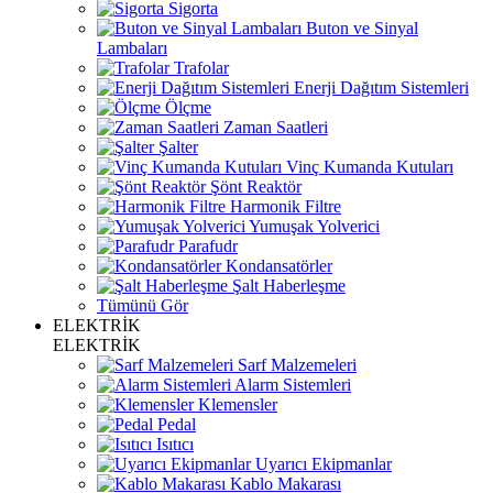
Sigorta
Buton ve Sinyal
Lambaları
Trafolar
Enerji Dağıtım Sistemleri
Ölçme
Zaman Saatleri
Şalter
Vinç Kumanda Kutuları
Şönt Reaktör
Harmonik Filtre
Yumuşak Yolverici
Parafudr
Kondansatörler
Şalt Haberleşme
Tümünü Gör
ELEKTRİK
ELEKTRİK
Sarf Malzemeleri
Alarm Sistemleri
Klemensler
Pedal
Isıtıcı
Uyarıcı Ekipmanlar
Kablo Makarası