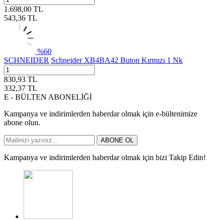
1.698,00
TL
543,36
TL
%
60
SCHNEIDER
Schneider XB4BA42 Buton Kırmızı 1 Nk
830,93
TL
332,37
TL
E - BÜLTEN ABONELİĞİ
Kampanya ve indirimlerden haberdar olmak için e-bültenimize
abone olun.
ABONE OL
Kampanya ve indirimlerden haberdar olmak için bizi Takip Edin!