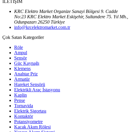
İLETİŞİM
KRC Elektro Market Organize Sanayi Bölgesi 9. Cadde
No:23 KRC Elektro Market Eskişehir, Sultandere 75. Yıl Mh.,
Odunpazarı 26250 Türkiye
info@krcelektromarket.com.tr
Çok Satan Kategoriler
Röle
Ampul
Sensör
Güç Kaynağı
Klemens
Anahtar Priz
Armatür
Hareket Sensörü
Elektrikli Araç İstasyonu
Kaplin
Pense
Tornavida
Elektrik Sigortası
Kontaktör
Potansiyometre
Kaçak Akım Rölesi