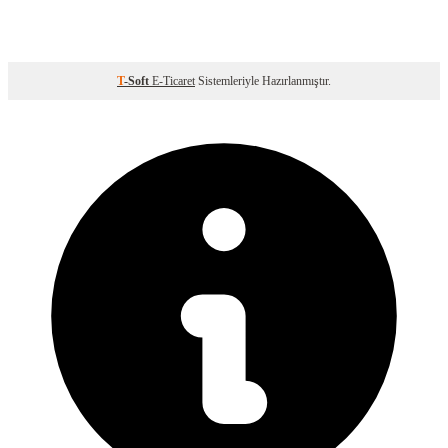
T
-Soft
E-Ticaret
Sistemleriyle Hazırlanmıştır.