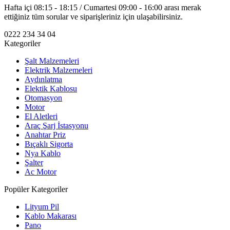
Hafta içi 08:15 - 18:15 / Cumartesi 09:00 - 16:00 arası merak
ettiğiniz tüm sorular ve siparişleriniz için ulaşabilirsiniz.
0222 234 34 04
Kategoriler
Şalt Malzemeleri
Elektrik Malzemeleri
Aydınlatma
Elektik Kablosu
Otomasyon
Motor
El Aletleri
Araç Şarj İstasyonu
Anahtar Priz
Bıçaklı Sigorta
Nya Kablo
Şalter
Ac Motor
Popüler Kategoriler
Lityum Pil
Kablo Makarası
Pano