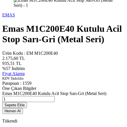
EMAS
Emas M1C200E40 Kutulu Acil
Stop Sarı-Gri (Metal Seri)
Ürün Kodu :
EM M1C200E40
2.175,60
TL
935,51
TL
%
57
İndirim
Fiyat Alarmı
KDV Dahildir.
Parapuan :
1559
Öne Çıkan Bilgiler
Emas M1C200E40 Kutulu Acil Stop Sarı-Gri (Metal Seri)
Sepete Ekle
Hemen Al
Tükendi