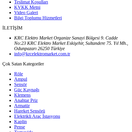
Teslimat Koşulları
KVKK Metni
Video Galeri
Bilgi Toplumu Hizmetleri
İLETİŞİM
KRC Elektro Market Organize Sanayi Bölgesi 9. Cadde
No:23 KRC Elektro Market Eskişehir, Sultandere 75. Yıl Mh.,
Odunpazarı 26250 Türkiye
info@krcelektromarket.com.tr
Çok Satan Kategoriler
Röle
Ampul
Sensör
Güç Kaynağı
Klemens
Anahtar Priz
Armatür
Hareket Sensörü
Elektrikli Araç İstasyonu
Kaplin
Pense