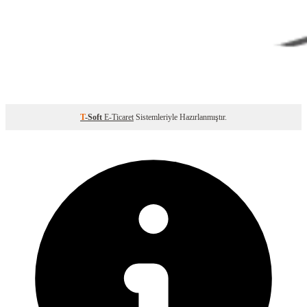
T
-Soft
E-Ticaret
Sistemleriyle Hazırlanmıştır.