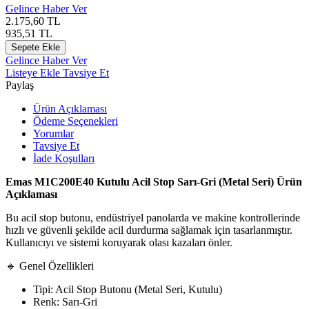
Gelince Haber Ver
2.175,60
TL
935,51
TL
Sepete Ekle
Gelince Haber Ver
Listeye Ekle
Tavsiye Et
Paylaş
Ürün Açıklaması
Ödeme Seçenekleri
Yorumlar
Tavsiye Et
İade Koşulları
Emas M1C200E40 Kutulu Acil Stop Sarı-Gri (Metal Seri) Ürün
Açıklaması
Bu acil stop butonu, endüstriyel panolarda ve makine kontrollerinde
hızlı ve güvenli şekilde acil durdurma sağlamak için tasarlanmıştır.
Kullanıcıyı ve sistemi koruyarak olası kazaları önler.
🔹 Genel Özellikleri
Tipi: Acil Stop Butonu (Metal Seri, Kutulu)
Renk: Sarı-Gri