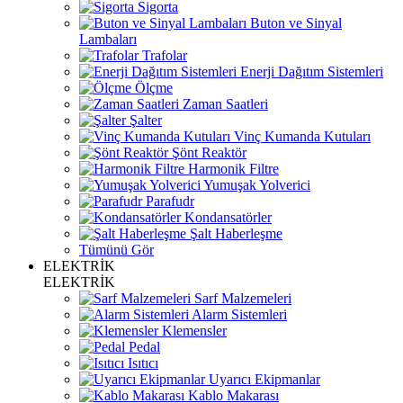
Sigorta
Buton ve Sinyal
Lambaları
Trafolar
Enerji Dağıtım Sistemleri
Ölçme
Zaman Saatleri
Şalter
Vinç Kumanda Kutuları
Şönt Reaktör
Harmonik Filtre
Yumuşak Yolverici
Parafudr
Kondansatörler
Şalt Haberleşme
Tümünü Gör
ELEKTRİK
ELEKTRİK
Sarf Malzemeleri
Alarm Sistemleri
Klemensler
Pedal
Isıtıcı
Uyarıcı Ekipmanlar
Kablo Makarası