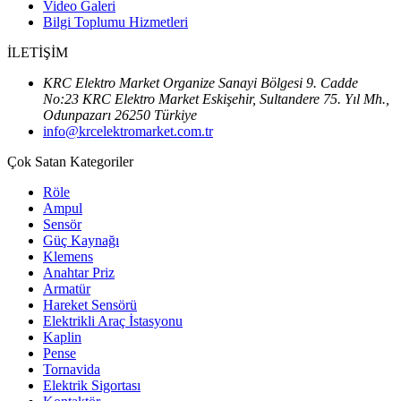
Video Galeri
Bilgi Toplumu Hizmetleri
İLETİŞİM
KRC Elektro Market Organize Sanayi Bölgesi 9. Cadde
No:23 KRC Elektro Market Eskişehir, Sultandere 75. Yıl Mh.,
Odunpazarı 26250 Türkiye
info@krcelektromarket.com.tr
Çok Satan Kategoriler
Röle
Ampul
Sensör
Güç Kaynağı
Klemens
Anahtar Priz
Armatür
Hareket Sensörü
Elektrikli Araç İstasyonu
Kaplin
Pense
Tornavida
Elektrik Sigortası