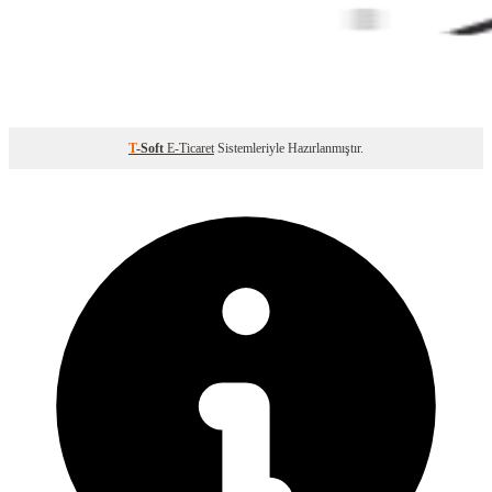
T
-Soft
E-Ticaret
Sistemleriyle Hazırlanmıştır.