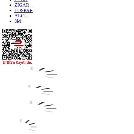
ZİGAR
LOSPAR
ALCU
3M