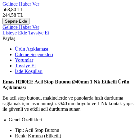
Gelince Haber Ver
568,80
TL
244,58
TL
Sepete Ekle
Gelince Haber Ver
Listeye Ekle
Tavsiye Et
Paylaş
Ürün Açıklaması
Ödeme Seçenekleri
Yorumlar
Tavsiye Et
İade Koşulları
Emas H200EE Acil Stop Butonu Ø40mm 1 Nk Etiketli Ürün
Açıklaması
Bu acil stop butonu, makinelerde ve panolarda hızlı durdurma
sağlamak için tasarlanmıştır. Ø40 mm boyutu ve 1 Nk kontak yapısı
ile güvenli ve etkili acil durdurma sunar.
🔹 Genel Özellikleri
Tipi: Acil Stop Butonu
Renk: Kırmızı (Etiketli)