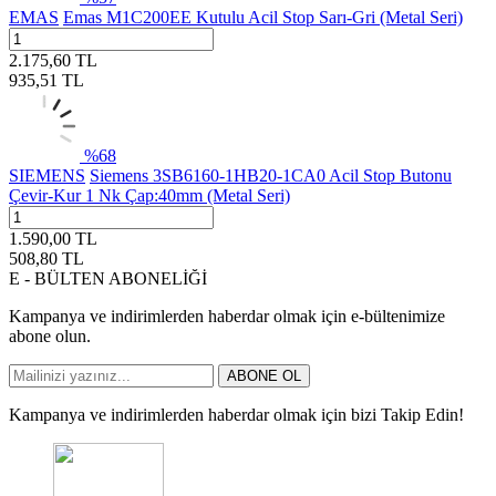
EMAS
Emas M1C200EE Kutulu Acil Stop Sarı-Gri (Metal Seri)
2.175,60
TL
935,51
TL
%
68
SIEMENS
Siemens 3SB6160-1HB20-1CA0 Acil Stop Butonu
Çevir-Kur 1 Nk Çap:40mm (Metal Seri)
1.590,00
TL
508,80
TL
E - BÜLTEN ABONELİĞİ
Kampanya ve indirimlerden haberdar olmak için e-bültenimize
abone olun.
ABONE OL
Kampanya ve indirimlerden haberdar olmak için bizi Takip Edin!