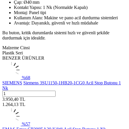
Çap: Ø40 mm
Kontakt Yapısı: 1 Nk (Normalde Kapalı)
Montaj: Panel tipi
Kullanım Alanı: Makine ve pano acil durdurma sistemleri
Avantajı: Dayanıklı, güvenli ve hızlı müdahale
Bu buton, kritik durumlarda sistemi hızlı ve güvenli şekilde
durdurmak için idealdir.
Malzeme Cinsi
Plastik Seri
BENZER ÜRÜNLER
%
68
SIEMENS
Siemens 3SU1150-1HB20-1CG0 Acil Stop Butonu 1
Nk
3.950,40
TL
1.264,13
TL
%
57