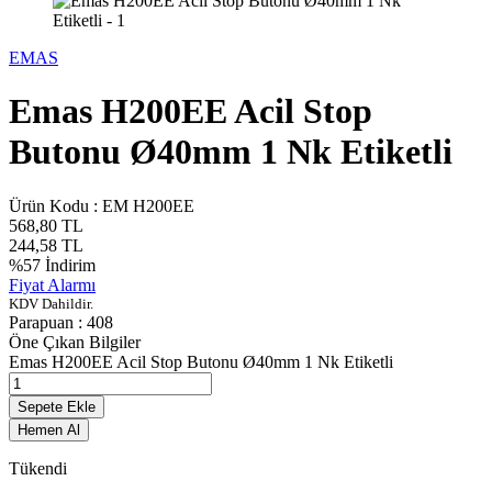
EMAS
Emas H200EE Acil Stop
Butonu Ø40mm 1 Nk Etiketli
Ürün Kodu :
EM H200EE
568,80
TL
244,58
TL
%
57
İndirim
Fiyat Alarmı
KDV Dahildir.
Parapuan :
408
Öne Çıkan Bilgiler
Emas H200EE Acil Stop Butonu Ø40mm 1 Nk Etiketli
Sepete Ekle
Hemen Al
Tükendi