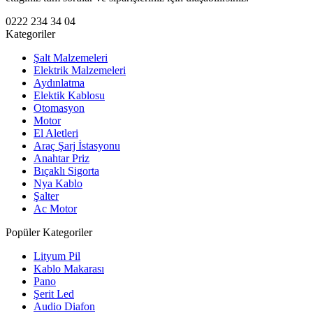
0222 234 34 04
Kategoriler
Şalt Malzemeleri
Elektrik Malzemeleri
Aydınlatma
Elektik Kablosu
Otomasyon
Motor
El Aletleri
Araç Şarj İstasyonu
Anahtar Priz
Bıçaklı Sigorta
Nya Kablo
Şalter
Ac Motor
Popüler Kategoriler
Lityum Pil
Kablo Makarası
Pano
Şerit Led
Audio Diafon