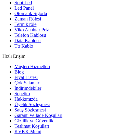
Spot Led
Led Panel
Otomatik Sigorta
Zaman Rölesi
Termik röle
Viko Anahtar Priz
Telefon Kablosu
Data Kablosu
Ttr Kablo
Hızlı Erişim
Müşteri Hizmetleri
Blog
Fiyat Listesi
Çok Satanlar
İndirimdekiler
Sepetim
Hakkımızda
Üyelik Sözleşmesi
Satış Sözleşmesi
Garanti ve İade Koşulları
Gizlilik ve Güvenlik
Teslimat Koşulları
KVKK Metni