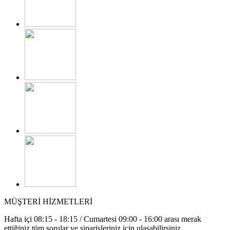
MÜŞTERİ HİZMETLERİ
Hafta içi 08:15 - 18:15 / Cumartesi 09:00 - 16:00 arası merak
ettiğiniz tüm sorular ve siparişleriniz için ulaşabilirsiniz.