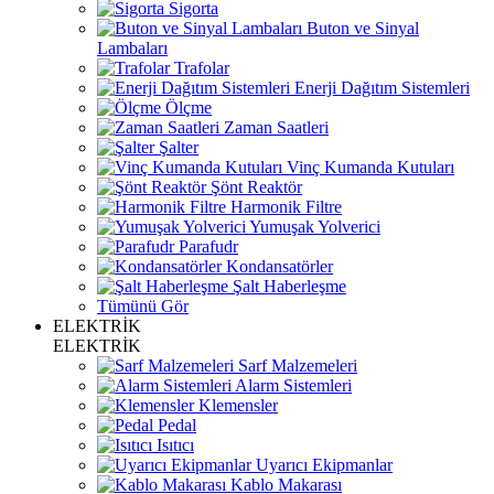
Sigorta
Buton ve Sinyal
Lambaları
Trafolar
Enerji Dağıtım Sistemleri
Ölçme
Zaman Saatleri
Şalter
Vinç Kumanda Kutuları
Şönt Reaktör
Harmonik Filtre
Yumuşak Yolverici
Parafudr
Kondansatörler
Şalt Haberleşme
Tümünü Gör
ELEKTRİK
ELEKTRİK
Sarf Malzemeleri
Alarm Sistemleri
Klemensler
Pedal
Isıtıcı
Uyarıcı Ekipmanlar
Kablo Makarası