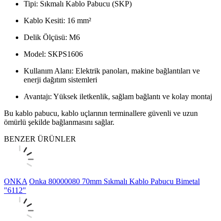
Tipi: Sıkmalı Kablo Pabucu (SKP)
Kablo Kesiti: 16 mm²
Delik Ölçüsü: M6
Model: SKPS1606
Kullanım Alanı: Elektrik panoları, makine bağlantıları ve
enerji dağıtım sistemleri
Avantajı: Yüksek iletkenlik, sağlam bağlantı ve kolay montaj
Bu kablo pabucu, kablo uçlarının terminallere güvenli ve uzun
ömürlü şekilde bağlanmasını sağlar.
BENZER ÜRÜNLER
ONKA
Onka 80000080 70mm Sıkmalı Kablo Pabucu Bimetal
"6112"