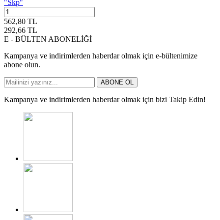
"Skp"
562,80
TL
292,66
TL
E - BÜLTEN ABONELİĞİ
Kampanya ve indirimlerden haberdar olmak için e-bültenimize
abone olun.
ABONE OL
Kampanya ve indirimlerden haberdar olmak için bizi Takip Edin!