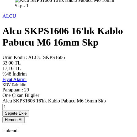
ALCU
Alcu SKPS1606 16'lık Kablo
Pabucu M6 16mm Skp
Ürün Kodu :
ALCU SKPS1606
33,00
TL
17,16
TL
%
48
İndirim
Fiyat Alarmı
KDV Dahildir.
Parapuan :
29
Öne Çıkan Bilgiler
Alcu SKPS1606 16'lık Kablo Pabucu M6 16mm Skp
Sepete Ekle
Hemen Al
Tükendi