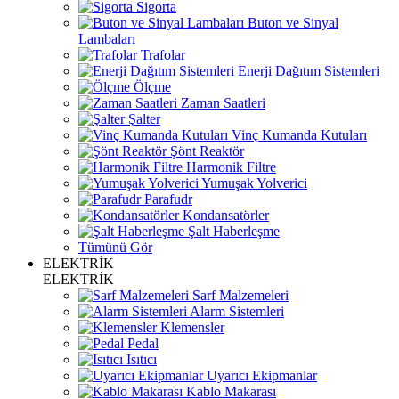
Sigorta
Buton ve Sinyal
Lambaları
Trafolar
Enerji Dağıtım Sistemleri
Ölçme
Zaman Saatleri
Şalter
Vinç Kumanda Kutuları
Şönt Reaktör
Harmonik Filtre
Yumuşak Yolverici
Parafudr
Kondansatörler
Şalt Haberleşme
Tümünü Gör
ELEKTRİK
ELEKTRİK
Sarf Malzemeleri
Alarm Sistemleri
Klemensler
Pedal
Isıtıcı
Uyarıcı Ekipmanlar
Kablo Makarası