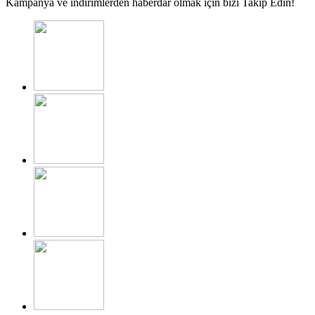
Kampanya ve indirimlerden haberdar olmak için bizi Takip Edin!