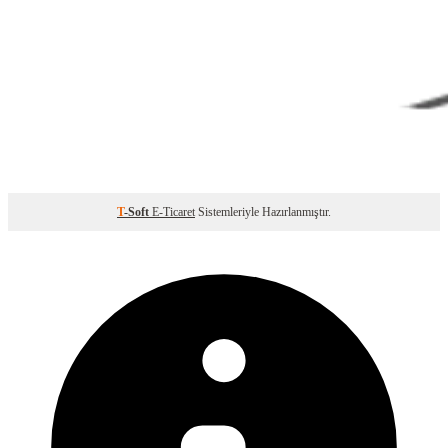
T
-Soft
E-Ticaret
Sistemleriyle Hazırlanmıştır.