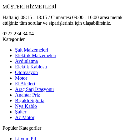
MÜŞTERİ HİZMETLERİ
Hafta içi 08:15 - 18:15 / Cumartesi 09:00 - 16:00 arası merak
ettiğiniz tüm sorular ve siparişleriniz için ulaşabilirsiniz.
0222 234 34 04
Kategoriler
Şalt Malzemeleri
Elektrik Malzemeleri
Aydınlatma
Elektik Kablosu
Otomasyon
Motor
El Aletleri
Araç Şarj İstasyonu
Anahtar Priz
Bıçaklı Sigorta
Nya Kablo
Şalter
Ac Motor
Popüler Kategoriler
Lityum Pil