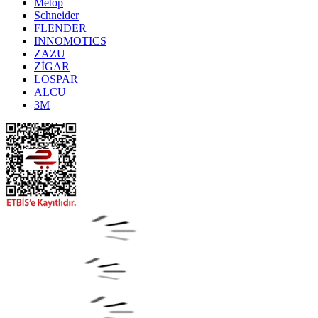
Metop
Schneider
FLENDER
INNOMOTICS
ZAZU
ZİGAR
LOSPAR
ALCU
3M