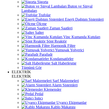
Sigorta
Buton ve Sinyal
Lambaları
Trafolar
Enerji Dağıtım Sistemleri
Ölçme
Zaman Saatleri
Şalter
Vinç Kumanda Kutuları
Şönt Reaktör
Harmonik Filtre
Yumuşak Yolverici
Parafudr
Kondansatörler
Şalt Haberleşme
Tümünü Gör
ELEKTRİK
ELEKTRİK
Sarf Malzemeleri
Alarm Sistemleri
Klemensler
Pedal
Isıtıcı
Uyarıcı Ekipmanlar
Kablo Makarası