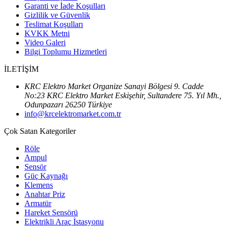
Garanti ve İade Koşulları
Gizlilik ve Güvenlik
Teslimat Koşulları
KVKK Metni
Video Galeri
Bilgi Toplumu Hizmetleri
İLETİŞİM
KRC Elektro Market Organize Sanayi Bölgesi 9. Cadde
No:23 KRC Elektro Market Eskişehir, Sultandere 75. Yıl Mh.,
Odunpazarı 26250 Türkiye
info@krcelektromarket.com.tr
Çok Satan Kategoriler
Röle
Ampul
Sensör
Güç Kaynağı
Klemens
Anahtar Priz
Armatür
Hareket Sensörü
Elektrikli Araç İstasyonu