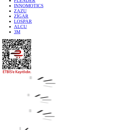
FLENDER
INNOMOTICS
ZAZU
ZİGAR
LOSPAR
ALCU
3M