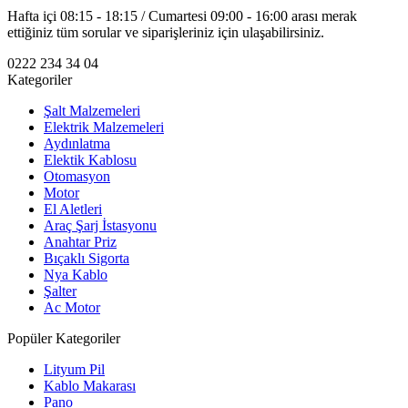
Hafta içi 08:15 - 18:15 / Cumartesi 09:00 - 16:00 arası merak
ettiğiniz tüm sorular ve siparişleriniz için ulaşabilirsiniz.
0222 234 34 04
Kategoriler
Şalt Malzemeleri
Elektrik Malzemeleri
Aydınlatma
Elektik Kablosu
Otomasyon
Motor
El Aletleri
Araç Şarj İstasyonu
Anahtar Priz
Bıçaklı Sigorta
Nya Kablo
Şalter
Ac Motor
Popüler Kategoriler
Lityum Pil
Kablo Makarası
Pano