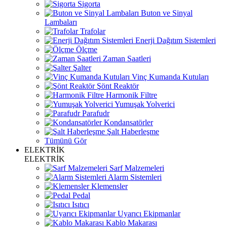
Sigorta
Buton ve Sinyal
Lambaları
Trafolar
Enerji Dağıtım Sistemleri
Ölçme
Zaman Saatleri
Şalter
Vinç Kumanda Kutuları
Şönt Reaktör
Harmonik Filtre
Yumuşak Yolverici
Parafudr
Kondansatörler
Şalt Haberleşme
Tümünü Gör
ELEKTRİK
ELEKTRİK
Sarf Malzemeleri
Alarm Sistemleri
Klemensler
Pedal
Isıtıcı
Uyarıcı Ekipmanlar
Kablo Makarası