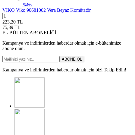
%
66
VİKO
Viko 90681002 Vera Beyaz Komütatör
223,20
TL
75,89
TL
E - BÜLTEN ABONELİĞİ
Kampanya ve indirimlerden haberdar olmak için e-bültenimize
abone olun.
ABONE OL
Kampanya ve indirimlerden haberdar olmak için bizi Takip Edin!