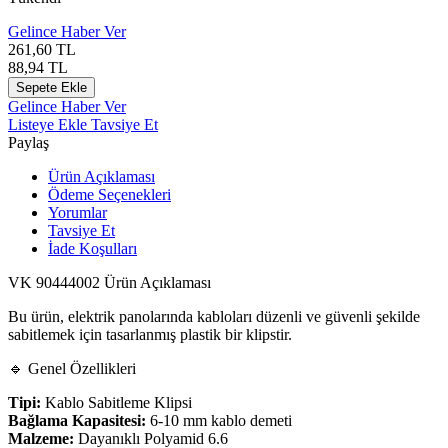
Gelince Haber Ver
261,60
TL
88,94
TL
Sepete Ekle
Gelince Haber Ver
Listeye Ekle
Tavsiye Et
Paylaş
Ürün Açıklaması
Ödeme Seçenekleri
Yorumlar
Tavsiye Et
İade Koşulları
VK 90444002 Ürün Açıklaması
Bu ürün, elektrik panolarında kabloları düzenli ve güvenli şekilde
sabitlemek için tasarlanmış plastik bir klipstir.
🔹 Genel Özellikleri
Tipi:
Kablo Sabitleme Klipsi
Bağlama Kapasitesi:
6-10 mm kablo demeti
Malzeme:
Dayanıklı Polyamid 6.6