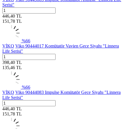
Serisi"
446,40
TL
151,78
TL
%
66
VİKO
Viko 90444017 Komütatör Vavien Gece Siyahı "Linnera
Life Serisi"
398,40
TL
135,46
TL
%
66
VİKO
Viko 90444083 Impulse Komütatör Gece Siyahı "Linnera
Life Serisi"
446,40
TL
151,78
TL