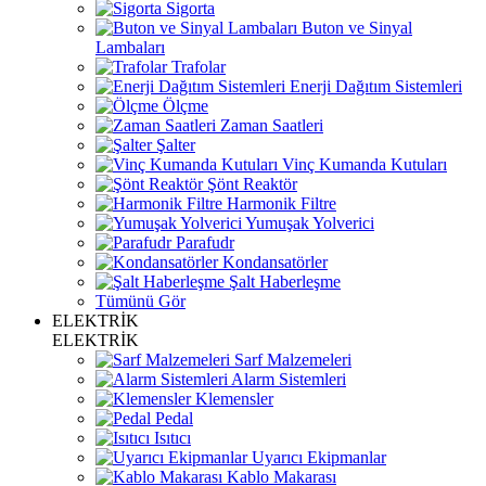
Sigorta
Buton ve Sinyal
Lambaları
Trafolar
Enerji Dağıtım Sistemleri
Ölçme
Zaman Saatleri
Şalter
Vinç Kumanda Kutuları
Şönt Reaktör
Harmonik Filtre
Yumuşak Yolverici
Parafudr
Kondansatörler
Şalt Haberleşme
Tümünü Gör
ELEKTRİK
ELEKTRİK
Sarf Malzemeleri
Alarm Sistemleri
Klemensler
Pedal
Isıtıcı
Uyarıcı Ekipmanlar
Kablo Makarası