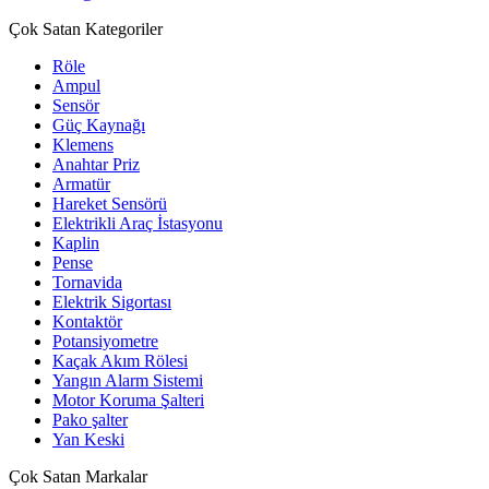
Çok Satan Kategoriler
Röle
Ampul
Sensör
Güç Kaynağı
Klemens
Anahtar Priz
Armatür
Hareket Sensörü
Elektrikli Araç İstasyonu
Kaplin
Pense
Tornavida
Elektrik Sigortası
Kontaktör
Potansiyometre
Kaçak Akım Rölesi
Yangın Alarm Sistemi
Motor Koruma Şalteri
Pako şalter
Yan Keski
Çok Satan Markalar