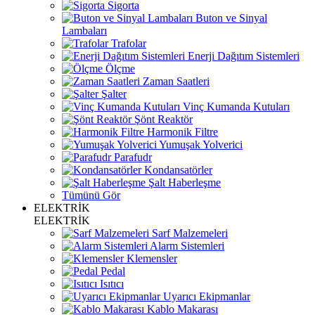
Sigorta
Buton ve Sinyal
Lambaları
Trafolar
Enerji Dağıtım Sistemleri
Ölçme
Zaman Saatleri
Şalter
Vinç Kumanda Kutuları
Şönt Reaktör
Harmonik Filtre
Yumuşak Yolverici
Parafudr
Kondansatörler
Şalt Haberleşme
Tümünü Gör
ELEKTRİK
ELEKTRİK
Sarf Malzemeleri
Alarm Sistemleri
Klemensler
Pedal
Isıtıcı
Uyarıcı Ekipmanlar
Kablo Makarası