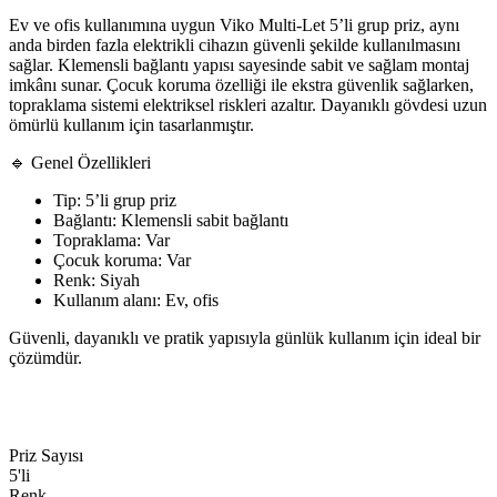
Ev ve ofis kullanımına uygun Viko Multi-Let 5’li grup priz, aynı
anda birden fazla elektrikli cihazın güvenli şekilde kullanılmasını
sağlar. Klemensli bağlantı yapısı sayesinde sabit ve sağlam montaj
imkânı sunar. Çocuk koruma özelliği ile ekstra güvenlik sağlarken,
topraklama sistemi elektriksel riskleri azaltır. Dayanıklı gövdesi uzun
ömürlü kullanım için tasarlanmıştır.
🔹 Genel Özellikleri
Tip: 5’li grup priz
Bağlantı: Klemensli sabit bağlantı
Topraklama: Var
Çocuk koruma: Var
Renk: Siyah
Kullanım alanı: Ev, ofis
Güvenli, dayanıklı ve pratik yapısıyla günlük kullanım için ideal bir
çözümdür.
Priz Sayısı
5'li
Renk