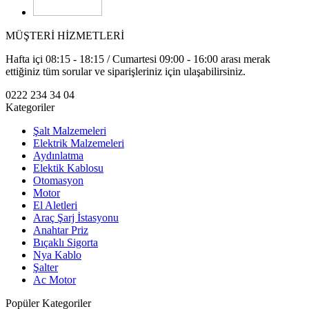
MÜŞTERİ HİZMETLERİ
Hafta içi 08:15 - 18:15 / Cumartesi 09:00 - 16:00 arası merak
ettiğiniz tüm sorular ve siparişleriniz için ulaşabilirsiniz.
0222 234 34 04
Kategoriler
Şalt Malzemeleri
Elektrik Malzemeleri
Aydınlatma
Elektik Kablosu
Otomasyon
Motor
El Aletleri
Araç Şarj İstasyonu
Anahtar Priz
Bıçaklı Sigorta
Nya Kablo
Şalter
Ac Motor
Popüler Kategoriler