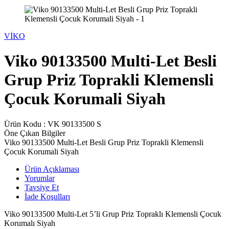
VİKO
Viko 90133500 Multi-Let Besli
Grup Priz Toprakli Klemensli
Çocuk Korumali Siyah
Ürün Kodu :
VK 90133500 S
Öne Çıkan Bilgiler
Viko 90133500 Multi-Let Besli Grup Priz Toprakli Klemensli
Çocuk Korumali Siyah
Ürün Açıklaması
Yorumlar
Tavsiye Et
İade Koşulları
Viko 90133500 Multi-Let 5’li Grup Priz Topraklı Klemensli Çocuk
Korumalı Siyah