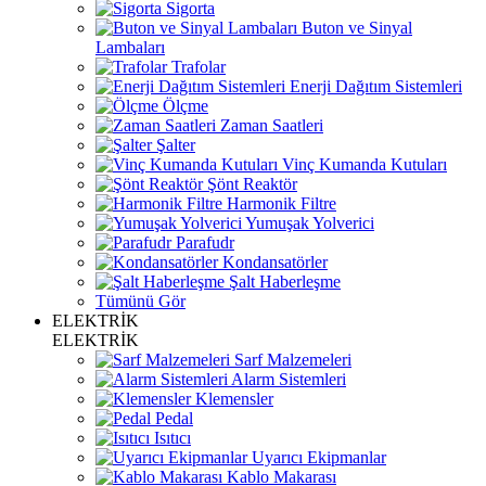
Sigorta
Buton ve Sinyal
Lambaları
Trafolar
Enerji Dağıtım Sistemleri
Ölçme
Zaman Saatleri
Şalter
Vinç Kumanda Kutuları
Şönt Reaktör
Harmonik Filtre
Yumuşak Yolverici
Parafudr
Kondansatörler
Şalt Haberleşme
Tümünü Gör
ELEKTRİK
ELEKTRİK
Sarf Malzemeleri
Alarm Sistemleri
Klemensler
Pedal
Isıtıcı
Uyarıcı Ekipmanlar
Kablo Makarası