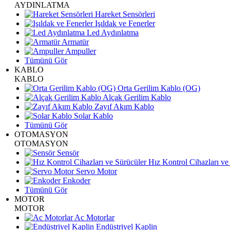
AYDINLATMA
Hareket Sensörleri
Işıldak ve Fenerler
Led Aydınlatma
Armatür
Ampuller
Tümünü Gör
KABLO
KABLO
Orta Gerilim Kablo (OG)
Alçak Gerilim Kablo
Zayıf Akım Kablo
Solar Kablo
Tümünü Gör
OTOMASYON
OTOMASYON
Sensör
Hız Kontrol Cihazları ve
Servo Motor
Enkoder
Tümünü Gör
MOTOR
MOTOR
Ac Motorlar
Endüstriyel Kaplin