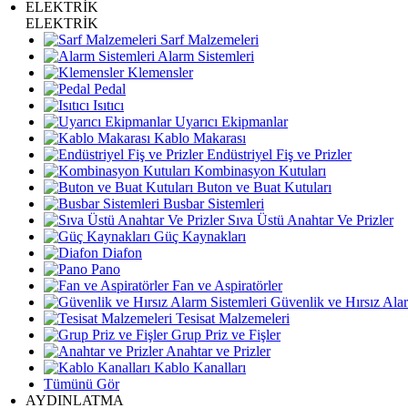
ELEKTRİK
ELEKTRİK
Sarf Malzemeleri
Alarm Sistemleri
Klemensler
Pedal
Isıtıcı
Uyarıcı Ekipmanlar
Kablo Makarası
Endüstriyel Fiş ve Prizler
Kombinasyon Kutuları
Buton ve Buat Kutuları
Busbar Sistemleri
Sıva Üstü Anahtar Ve Prizler
Güç Kaynakları
Diafon
Pano
Fan ve Aspiratörler
Güvenlik ve Hırsız Alar
Tesisat Malzemeleri
Grup Priz ve Fişler
Anahtar ve Prizler
Kablo Kanalları
Tümünü Gör
AYDINLATMA