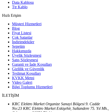
Data Kablosu
Ttr Kablo
Hızlı Erişim
Müşteri Hizmetleri
Blog
Fiyat Listesi
Çok Satanlar
İndirimdekiler
Sepetim
Hakkımızda
Üyelik Sözleşmesi
Satış Sözleşmesi
Garanti ve İade Koşulları
Gizlilik ve Güvenlik
Teslimat Koşulları
KVKK Metni
Video Galeri
Bilgi Toplumu Hizmetleri
İLETİŞİM
KRC Elektro Market Organize Sanayi Bölgesi 9. Cadde
No:23 KRC Elektro Market Eskişehir, Sultandere 75. Yıl Mh.,