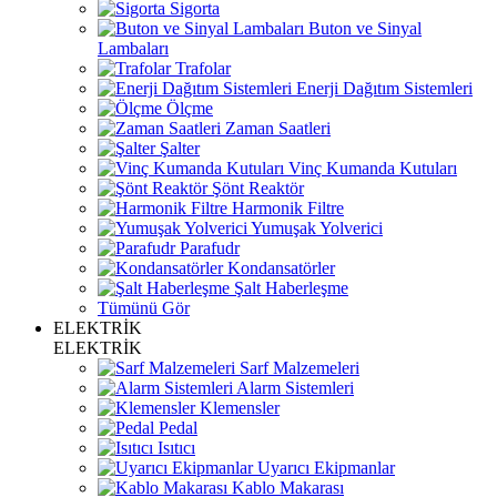
Sigorta
Buton ve Sinyal
Lambaları
Trafolar
Enerji Dağıtım Sistemleri
Ölçme
Zaman Saatleri
Şalter
Vinç Kumanda Kutuları
Şönt Reaktör
Harmonik Filtre
Yumuşak Yolverici
Parafudr
Kondansatörler
Şalt Haberleşme
Tümünü Gör
ELEKTRİK
ELEKTRİK
Sarf Malzemeleri
Alarm Sistemleri
Klemensler
Pedal
Isıtıcı
Uyarıcı Ekipmanlar
Kablo Makarası