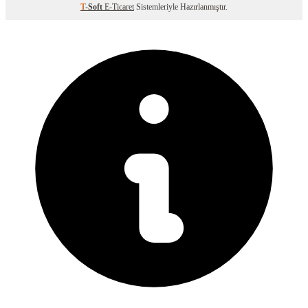
T
-Soft
E-Ticaret
Sistemleriyle Hazırlanmıştır.