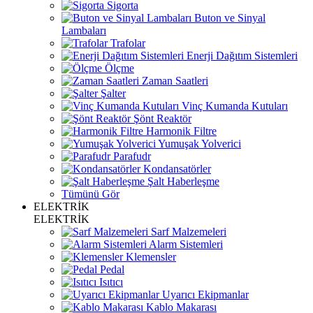
Sigorta
Buton ve Sinyal
Lambaları
Trafolar
Enerji Dağıtım Sistemleri
Ölçme
Zaman Saatleri
Şalter
Vinç Kumanda Kutuları
Şönt Reaktör
Harmonik Filtre
Yumuşak Yolverici
Parafudr
Kondansatörler
Şalt Haberleşme
Tümünü Gör
ELEKTRİK
ELEKTRİK
Sarf Malzemeleri
Alarm Sistemleri
Klemensler
Pedal
Isıtıcı
Uyarıcı Ekipmanlar
Kablo Makarası