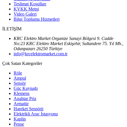
Teslimat Koşulları
KVKK Metni
Video Galeri
Bilgi Toplumu Hizmetleri
İLETİŞİM
KRC Elektro Market Organize Sanayi Bölgesi 9. Cadde
No:23 KRC Elektro Market Eskişehir, Sultandere 75. Yıl Mh.,
Odunpazarı 26250 Türkiye
info@krcelektromarket.com.tr
Çok Satan Kategoriler
Röle
Ampul
Sensör
Güç Kaynağı
Klemens
Anahtar Priz
Armatür
Hareket Sensörü
Elektrikli Araç İstasyonu
Kaplin
Pense