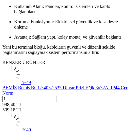
Kullanım Alanı: Panolar, kontrol sistemleri ve kablo
bağlantıları
Koruma Fonksiyonu: Elektriksel güvenlik ve kısa devre
önleme
Avantajı: Sağlam yapı, kolay montaj ve güvenilir bağlantı
Yani bu terminal bloğu, kabloların güvenli ve düzenli şekilde
bağlanmasını sağlayarak sistem performansını artırır.
BENZER ÜRÜNLER
%
49
BEMİS
Bemis BC1-3403-2535 Duvar Prizi Eğik 3x32A. IP44 Cee
Norm
998,40
TL
509,18
TL
%
49