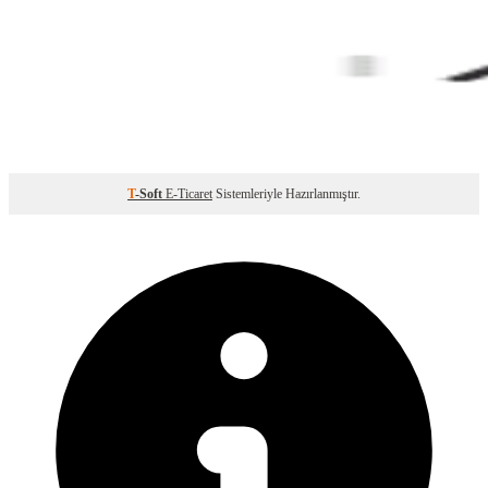
T
-Soft
E-Ticaret
Sistemleriyle Hazırlanmıştır.