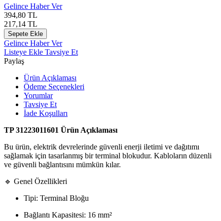
Gelince Haber Ver
394,80
TL
217,14
TL
Sepete Ekle
Gelince Haber Ver
Listeye Ekle
Tavsiye Et
Paylaş
Ürün Açıklaması
Ödeme Seçenekleri
Yorumlar
Tavsiye Et
İade Koşulları
TP 31223011601 Ürün Açıklaması
Bu ürün, elektrik devrelerinde güvenli enerji iletimi ve dağıtımı
sağlamak için tasarlanmış bir terminal blokudur. Kabloların düzenli
ve güvenli bağlantısını mümkün kılar.
🔹 Genel Özellikleri
Tipi: Terminal Bloğu
Bağlantı Kapasitesi: 16 mm²