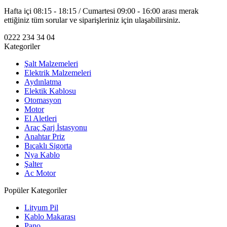
Hafta içi 08:15 - 18:15 / Cumartesi 09:00 - 16:00 arası merak
ettiğiniz tüm sorular ve siparişleriniz için ulaşabilirsiniz.
0222 234 34 04
Kategoriler
Şalt Malzemeleri
Elektrik Malzemeleri
Aydınlatma
Elektik Kablosu
Otomasyon
Motor
El Aletleri
Araç Şarj İstasyonu
Anahtar Priz
Bıçaklı Sigorta
Nya Kablo
Şalter
Ac Motor
Popüler Kategoriler
Lityum Pil
Kablo Makarası
Pano