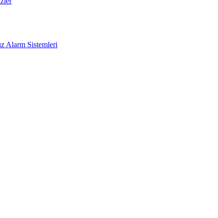
zler
z Alarm Sistemleri