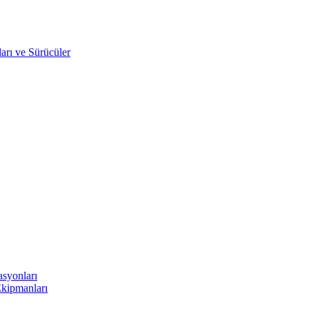
arı ve Sürücüler
asyonları
Ekipmanları