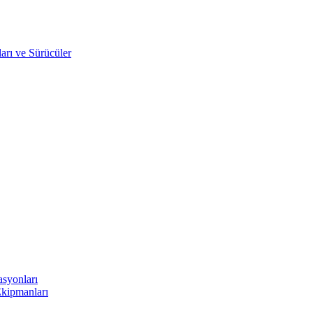
arı ve Sürücüler
asyonları
Ekipmanları