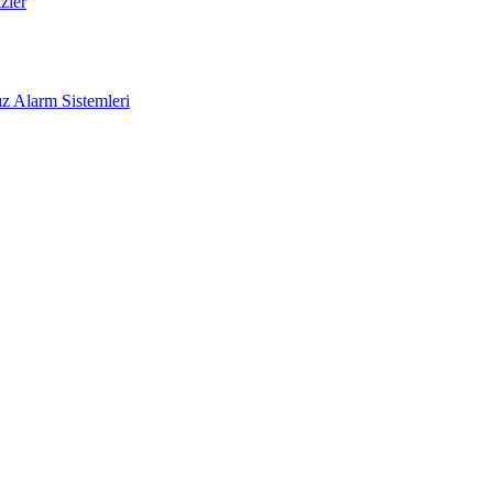
zler
z Alarm Sistemleri