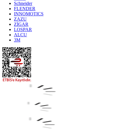
Schneider
FLENDER
INNOMOTICS
ZAZU
ZİGAR
LOSPAR
ALCU
3M