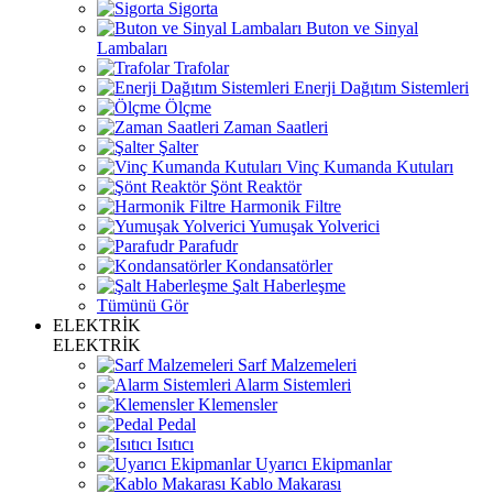
Sigorta
Buton ve Sinyal
Lambaları
Trafolar
Enerji Dağıtım Sistemleri
Ölçme
Zaman Saatleri
Şalter
Vinç Kumanda Kutuları
Şönt Reaktör
Harmonik Filtre
Yumuşak Yolverici
Parafudr
Kondansatörler
Şalt Haberleşme
Tümünü Gör
ELEKTRİK
ELEKTRİK
Sarf Malzemeleri
Alarm Sistemleri
Klemensler
Pedal
Isıtıcı
Uyarıcı Ekipmanlar
Kablo Makarası