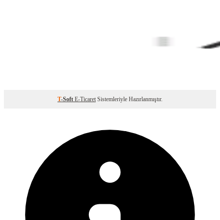
T
-Soft
E-Ticaret
Sistemleriyle Hazırlanmıştır.