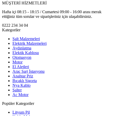
MÜŞTERİ HİZMETLERİ
Hafta içi 08:15 - 18:15 / Cumartesi 09:00 - 16:00 arası merak
ettiğiniz tüm sorular ve siparişleriniz için ulaşabilirsiniz.
0222 234 34 04
Kategoriler
Şalt Malzemeleri
Elektrik Malzemeleri
Aydınlatma
Elektik Kablosu
Otomasyon
Motor
El Aletleri
Araç Şarj İstasyonu
Anahtar Priz
Bıçaklı Sigorta
Nya Kablo
Şalter
Ac Motor
Popüler Kategoriler
Lityum Pil