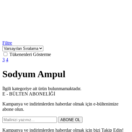
Filtre
Tükenenleri Gösterme
3
4
Sodyum Ampul
İlgili kategoriye ait ürün bulunmamaktadır.
E - BÜLTEN ABONELİĞİ
Kampanya ve indirimlerden haberdar olmak için e-bültenimize
abone olun.
ABONE OL
Kampanya ve indirimlerden haberdar olmak için bizi Takip Edin!