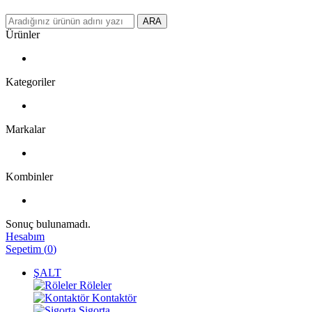
ARA
Ürünler
Kategoriler
Markalar
Kombinler
Sonuç bulunamadı.
Hesabım
Sepetim
(
0
)
ŞALT
Röleler
Kontaktör
Sigorta