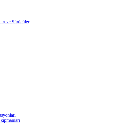
arı ve Sürücüler
asyonları
Ekipmanları