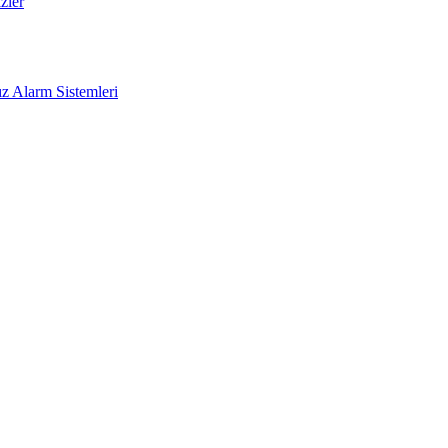
zler
z Alarm Sistemleri