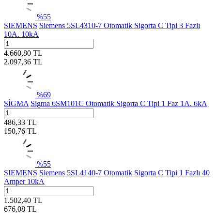
%
55
SIEMENS
Siemens 5SL4310-7 Otomatik Sigorta C Tipi 3 Fazlı
10A. 10kA
4.660,80
TL
2.097,36
TL
%
69
SİGMA
Sigma 6SM101C Otomatik Sigorta C Tipi 1 Faz 1A. 6kA
486,33
TL
150,76
TL
%
55
SIEMENS
Siemens 5SL4140-7 Otomatik Sigorta C Tipi 1 Fazlı 40
Amper 10kA
1.502,40
TL
676,08
TL