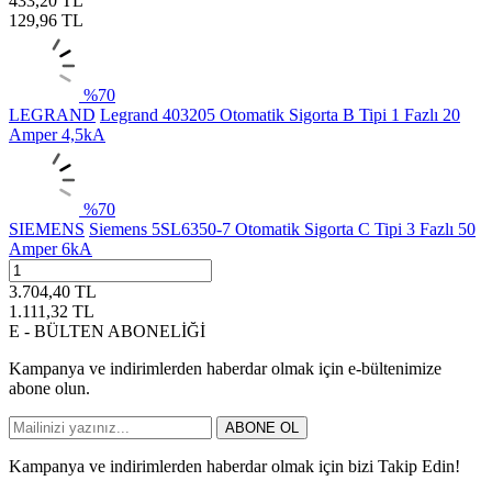
433,20
TL
129,96
TL
%
70
LEGRAND
Legrand 403205 Otomatik Sigorta B Tipi 1 Fazlı 20
Amper 4,5kA
%
70
SIEMENS
Siemens 5SL6350-7 Otomatik Sigorta C Tipi 3 Fazlı 50
Amper 6kA
3.704,40
TL
1.111,32
TL
E - BÜLTEN ABONELİĞİ
Kampanya ve indirimlerden haberdar olmak için e-bültenimize
abone olun.
ABONE OL
Kampanya ve indirimlerden haberdar olmak için bizi Takip Edin!