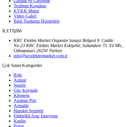
Gizlilik ve Güvenlik
Teslimat Koşulları
KVKK Metni
Video Galeri
Bilgi Toplumu Hizmetleri
İLETİŞİM
KRC Elektro Market Organize Sanayi Bölgesi 9. Cadde
No:23 KRC Elektro Market Eskişehir, Sultandere 75. Yıl Mh.,
Odunpazarı 26250 Türkiye
info@krcelektromarket.com.tr
Çok Satan Kategoriler
Röle
Ampul
Sensör
Güç Kaynağı
Klemens
Anahtar Priz
Armatür
Hareket Sensörü
Elektrikli Araç İstasyonu
Kaplin
Pense