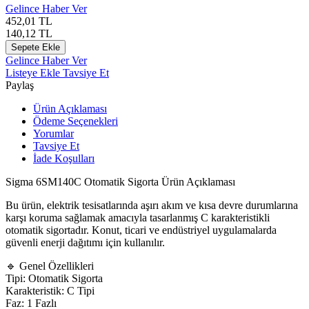
Gelince Haber Ver
452,01
TL
140,12
TL
Sepete Ekle
Gelince Haber Ver
Listeye Ekle
Tavsiye Et
Paylaş
Ürün Açıklaması
Ödeme Seçenekleri
Yorumlar
Tavsiye Et
İade Koşulları
Sigma 6SM140C Otomatik Sigorta Ürün Açıklaması
Bu ürün, elektrik tesisatlarında aşırı akım ve kısa devre durumlarına
karşı koruma sağlamak amacıyla tasarlanmış C karakteristikli
otomatik sigortadır. Konut, ticari ve endüstriyel uygulamalarda
güvenli enerji dağıtımı için kullanılır.
🔹 Genel Özellikleri
Tipi: Otomatik Sigorta
Karakteristik: C Tipi
Faz: 1 Fazlı