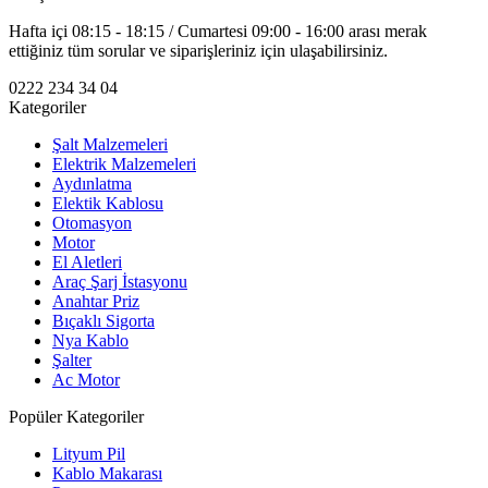
Hafta içi 08:15 - 18:15 / Cumartesi 09:00 - 16:00 arası merak
ettiğiniz tüm sorular ve siparişleriniz için ulaşabilirsiniz.
0222 234 34 04
Kategoriler
Şalt Malzemeleri
Elektrik Malzemeleri
Aydınlatma
Elektik Kablosu
Otomasyon
Motor
El Aletleri
Araç Şarj İstasyonu
Anahtar Priz
Bıçaklı Sigorta
Nya Kablo
Şalter
Ac Motor
Popüler Kategoriler
Lityum Pil
Kablo Makarası