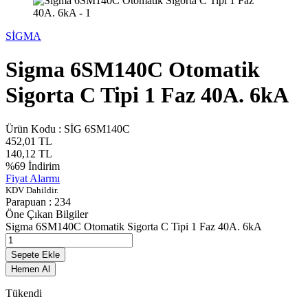
SİGMA
Sigma 6SM140C Otomatik
Sigorta C Tipi 1 Faz 40A. 6kA
Ürün Kodu :
SİG 6SM140C
452,01
TL
140,12
TL
%
69
İndirim
Fiyat Alarmı
KDV Dahildir.
Parapuan :
234
Öne Çıkan Bilgiler
Sigma 6SM140C Otomatik Sigorta C Tipi 1 Faz 40A. 6kA
Sepete Ekle
Hemen Al
Tükendi