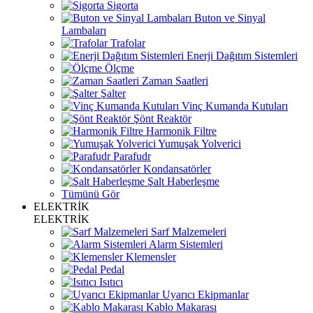
Sigorta
Buton ve Sinyal
Lambaları
Trafolar
Enerji Dağıtım Sistemleri
Ölçme
Zaman Saatleri
Şalter
Vinç Kumanda Kutuları
Şönt Reaktör
Harmonik Filtre
Yumuşak Yolverici
Parafudr
Kondansatörler
Şalt Haberleşme
Tümünü Gör
ELEKTRİK
ELEKTRİK
Sarf Malzemeleri
Alarm Sistemleri
Klemensler
Pedal
Isıtıcı
Uyarıcı Ekipmanlar
Kablo Makarası