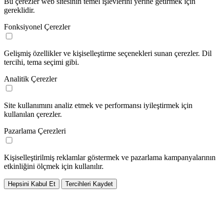
Bu çerezler web sitesinin temel işlevlerini yerine getirmek için
gereklidir.
Fonksiyonel Çerezler
Gelişmiş özellikler ve kişiselleştirme seçenekleri sunan çerezler. Dil
tercihi, tema seçimi gibi.
Analitik Çerezler
Site kullanımını analiz etmek ve performansı iyileştirmek için
kullanılan çerezler.
Pazarlama Çerezleri
Kişiselleştirilmiş reklamlar göstermek ve pazarlama kampanyalarının
etkinliğini ölçmek için kullanılır.
Hepsini Kabul Et
Tercihleri Kaydet