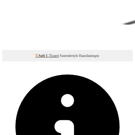
T
-Soft
E-Ticaret
Sistemleriyle Hazırlanmıştır.