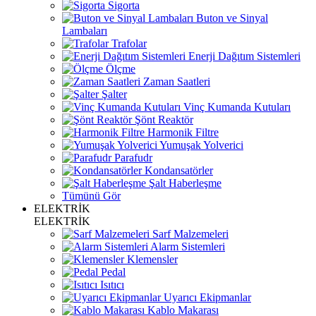
Sigorta
Buton ve Sinyal
Lambaları
Trafolar
Enerji Dağıtım Sistemleri
Ölçme
Zaman Saatleri
Şalter
Vinç Kumanda Kutuları
Şönt Reaktör
Harmonik Filtre
Yumuşak Yolverici
Parafudr
Kondansatörler
Şalt Haberleşme
Tümünü Gör
ELEKTRİK
ELEKTRİK
Sarf Malzemeleri
Alarm Sistemleri
Klemensler
Pedal
Isıtıcı
Uyarıcı Ekipmanlar
Kablo Makarası