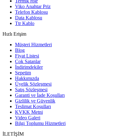
Termik röle
Viko Anahtar Priz
Telefon Kablosu
Data Kablosu
Ttr Kablo
Hızlı Erişim
Müşteri Hizmetleri
Blog
Fiyat Listesi
Çok Satanlar
İndirimdekiler
Sepetim
Hakkımızda
Üyelik Sözleşmesi
Satış Sözleşmesi
Garanti ve İade Koşulları
Gizlilik ve Güvenlik
Teslimat Koşulları
KVKK Metni
Video Galeri
Bilgi Toplumu Hizmetleri
İLETİŞİM