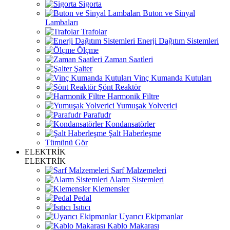
Sigorta
Buton ve Sinyal
Lambaları
Trafolar
Enerji Dağıtım Sistemleri
Ölçme
Zaman Saatleri
Şalter
Vinç Kumanda Kutuları
Şönt Reaktör
Harmonik Filtre
Yumuşak Yolverici
Parafudr
Kondansatörler
Şalt Haberleşme
Tümünü Gör
ELEKTRİK
ELEKTRİK
Sarf Malzemeleri
Alarm Sistemleri
Klemensler
Pedal
Isıtıcı
Uyarıcı Ekipmanlar
Kablo Makarası