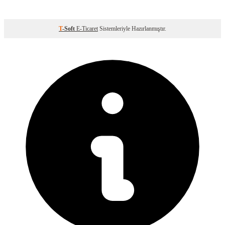
T
-Soft
E-Ticaret
Sistemleriyle Hazırlanmıştır.