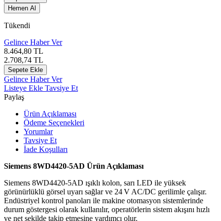
Hemen Al
Tükendi
Gelince Haber Ver
8.464,80
TL
2.708,74
TL
Sepete Ekle
Gelince Haber Ver
Listeye Ekle
Tavsiye Et
Paylaş
Ürün Açıklaması
Ödeme Seçenekleri
Yorumlar
Tavsiye Et
İade Koşulları
Siemens 8WD4420‑5AD Ürün Açıklaması
Siemens 8WD4420‑5AD ışıklı kolon, sarı LED ile yüksek
görünürlüklü görsel uyarı sağlar ve 24 V AC/DC gerilimle çalışır.
Endüstriyel kontrol panoları ile makine otomasyon sistemlerinde
durum göstergesi olarak kullanılır, operatörlerin sistem akışını hızlı
ve net şekilde takip etmesine yardımcı olur.