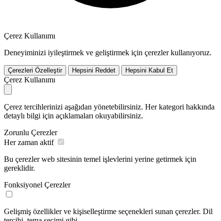
Çerez Kullanımı
Deneyiminizi iyileştirmek ve geliştirmek için çerezler kullanıyoruz.
Çerezleri Özelleştir
Hepsini Reddet
Hepsini Kabul Et
Çerez Kullanımı
Çerez tercihlerinizi aşağıdan yönetebilirsiniz. Her kategori hakkında
detaylı bilgi için açıklamaları okuyabilirsiniz.
Zorunlu Çerezler
Her zaman aktif
Bu çerezler web sitesinin temel işlevlerini yerine getirmek için
gereklidir.
Fonksiyonel Çerezler
Gelişmiş özellikler ve kişiselleştirme seçenekleri sunan çerezler. Dil
tercihi, tema seçimi gibi.