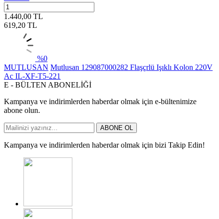
1.440,00
TL
619,20
TL
%
0
MUTLUSAN
Mutlusan 129087000282 Flaşçrlü Işıklı Kolon 220V
Ac IL-XF-T5-221
E - BÜLTEN ABONELİĞİ
Kampanya ve indirimlerden haberdar olmak için e-bültenimize
abone olun.
ABONE OL
Kampanya ve indirimlerden haberdar olmak için bizi Takip Edin!