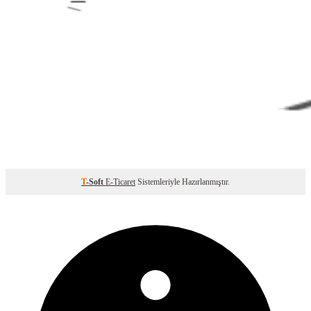
T
-Soft
E-Ticaret
Sistemleriyle Hazırlanmıştır.