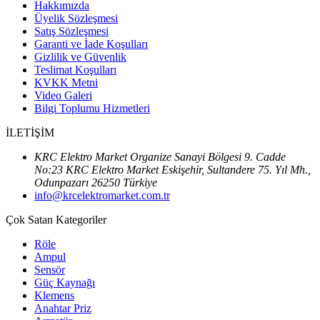
Hakkımızda
Üyelik Sözleşmesi
Satış Sözleşmesi
Garanti ve İade Koşulları
Gizlilik ve Güvenlik
Teslimat Koşulları
KVKK Metni
Video Galeri
Bilgi Toplumu Hizmetleri
İLETİŞİM
KRC Elektro Market Organize Sanayi Bölgesi 9. Cadde
No:23 KRC Elektro Market Eskişehir, Sultandere 75. Yıl Mh.,
Odunpazarı 26250 Türkiye
info@krcelektromarket.com.tr
Çok Satan Kategoriler
Röle
Ampul
Sensör
Güç Kaynağı
Klemens
Anahtar Priz