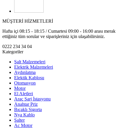
MÜŞTERİ HİZMETLERİ
Hafta içi 08:15 - 18:15 / Cumartesi 09:00 - 16:00 arası merak
ettiğiniz tüm sorular ve siparişleriniz için ulaşabilirsiniz.
0222 234 34 04
Kategoriler
Şalt Malzemeleri
Elektrik Malzemeleri
Aydınlatma
Elektik Kablosu
Otomasyon
Motor
El Aletleri
Araç Şarj İstasyonu
Anahtar Priz
Bıçaklı Sigorta
Nya Kablo
Şalter
Ac Motor