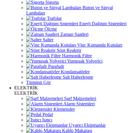
Sigorta
Buton ve Sinyal
Lambaları
Trafolar
Enerji Dağıtım Sistemleri
Ölçme
Zaman Saatleri
Şalter
Vinç Kumanda Kutuları
Şönt Reaktör
Harmonik Filtre
Yumuşak Yolverici
Parafudr
Kondansatörler
Şalt Haberleşme
Tümünü Gör
ELEKTRİK
ELEKTRİK
Sarf Malzemeleri
Alarm Sistemleri
Klemensler
Pedal
Isıtıcı
Uyarıcı Ekipmanlar
Kablo Makarası