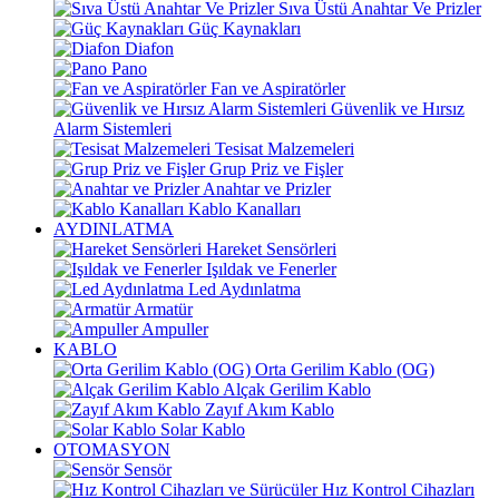
Sıva Üstü Anahtar Ve Prizler
Güç Kaynakları
Diafon
Pano
Fan ve Aspiratörler
Güvenlik ve Hırsız
Alarm Sistemleri
Tesisat Malzemeleri
Grup Priz ve Fişler
Anahtar ve Prizler
Kablo Kanalları
AYDINLATMA
Hareket Sensörleri
Işıldak ve Fenerler
Led Aydınlatma
Armatür
Ampuller
KABLO
Orta Gerilim Kablo (OG)
Alçak Gerilim Kablo
Zayıf Akım Kablo
Solar Kablo
OTOMASYON
Sensör
Hız Kontrol Cihazları