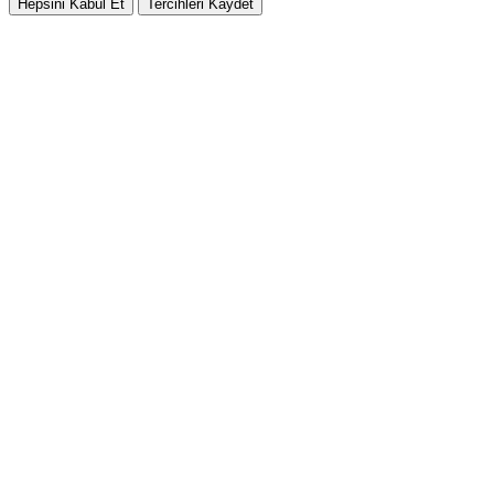
Hepsini Kabul Et
Tercihleri Kaydet