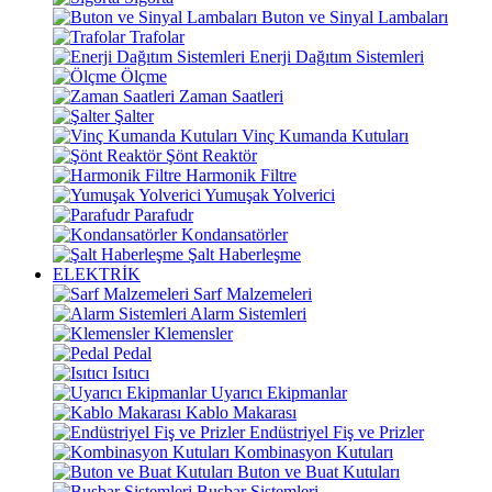
Buton ve Sinyal Lambaları
Trafolar
Enerji Dağıtım Sistemleri
Ölçme
Zaman Saatleri
Şalter
Vinç Kumanda Kutuları
Şönt Reaktör
Harmonik Filtre
Yumuşak Yolverici
Parafudr
Kondansatörler
Şalt Haberleşme
ELEKTRİK
Sarf Malzemeleri
Alarm Sistemleri
Klemensler
Pedal
Isıtıcı
Uyarıcı Ekipmanlar
Kablo Makarası
Endüstriyel Fiş ve Prizler
Kombinasyon Kutuları
Buton ve Buat Kutuları
Busbar Sistemleri