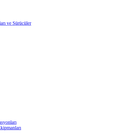
arı ve Sürücüler
asyonları
Ekipmanları