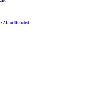
zler
z Alarm Sistemleri