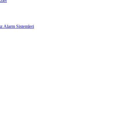
zler
z Alarm Sistemleri