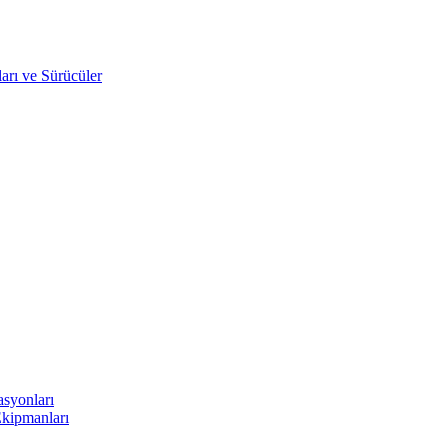
arı ve Sürücüler
asyonları
Ekipmanları