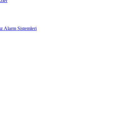
zler
z Alarm Sistemleri