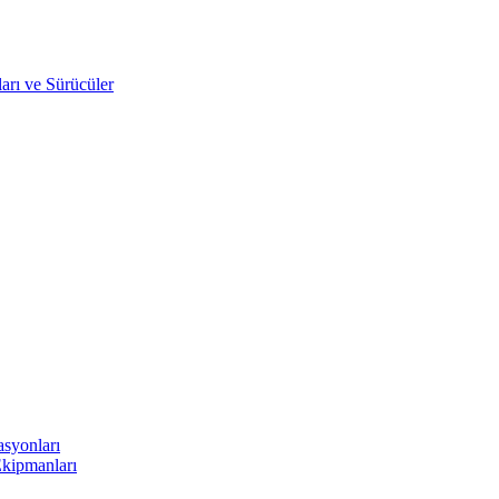
arı ve Sürücüler
asyonları
Ekipmanları