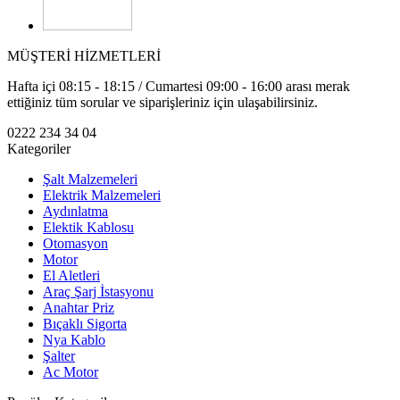
MÜŞTERİ HİZMETLERİ
Hafta içi 08:15 - 18:15 / Cumartesi 09:00 - 16:00 arası merak
ettiğiniz tüm sorular ve siparişleriniz için ulaşabilirsiniz.
0222 234 34 04
Kategoriler
Şalt Malzemeleri
Elektrik Malzemeleri
Aydınlatma
Elektik Kablosu
Otomasyon
Motor
El Aletleri
Araç Şarj İstasyonu
Anahtar Priz
Bıçaklı Sigorta
Nya Kablo
Şalter
Ac Motor