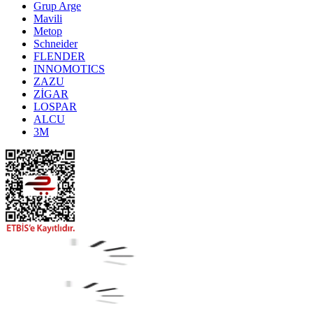
Grup Arge
Mavili
Metop
Schneider
FLENDER
INNOMOTICS
ZAZU
ZİGAR
LOSPAR
ALCU
3M