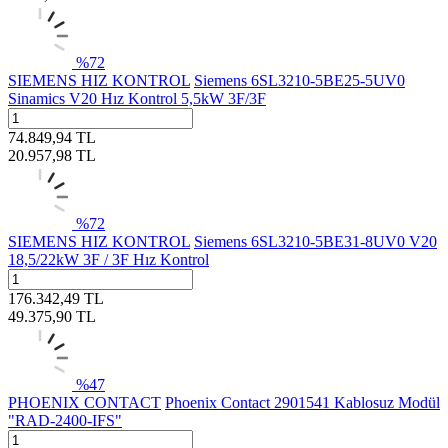
%
72
SIEMENS HIZ KONTROL
Siemens 6SL3210-5BE25-5UV0
Sinamics V20 Hız Kontrol 5,5kW 3F/3F
74.849,94
TL
20.957,98
TL
%
72
SIEMENS HIZ KONTROL
Siemens 6SL3210-5BE31-8UV0 V20
18,5/22kW 3F / 3F Hız Kontrol
176.342,49
TL
49.375,90
TL
%
47
PHOENIX CONTACT
Phoenix Contact 2901541 Kablosuz Modül
"RAD-2400-IFS"