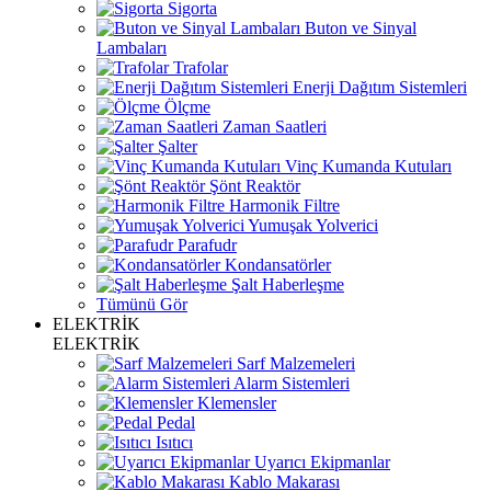
Sigorta
Buton ve Sinyal
Lambaları
Trafolar
Enerji Dağıtım Sistemleri
Ölçme
Zaman Saatleri
Şalter
Vinç Kumanda Kutuları
Şönt Reaktör
Harmonik Filtre
Yumuşak Yolverici
Parafudr
Kondansatörler
Şalt Haberleşme
Tümünü Gör
ELEKTRİK
ELEKTRİK
Sarf Malzemeleri
Alarm Sistemleri
Klemensler
Pedal
Isıtıcı
Uyarıcı Ekipmanlar
Kablo Makarası