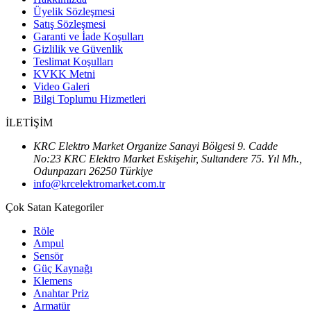
Üyelik Sözleşmesi
Satış Sözleşmesi
Garanti ve İade Koşulları
Gizlilik ve Güvenlik
Teslimat Koşulları
KVKK Metni
Video Galeri
Bilgi Toplumu Hizmetleri
İLETİŞİM
KRC Elektro Market Organize Sanayi Bölgesi 9. Cadde
No:23 KRC Elektro Market Eskişehir, Sultandere 75. Yıl Mh.,
Odunpazarı 26250 Türkiye
info@krcelektromarket.com.tr
Çok Satan Kategoriler
Röle
Ampul
Sensör
Güç Kaynağı
Klemens
Anahtar Priz
Armatür