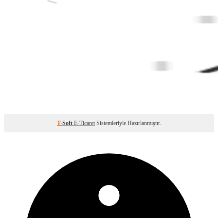
T
-Soft
E-Ticaret
Sistemleriyle Hazırlanmıştır.