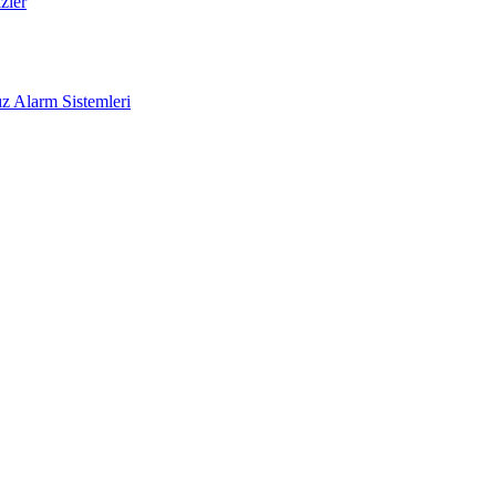
zler
z Alarm Sistemleri