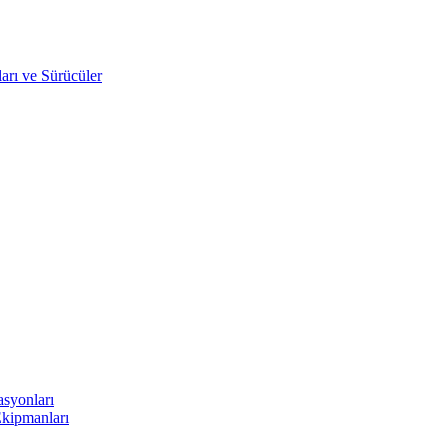
arı ve Sürücüler
asyonları
Ekipmanları