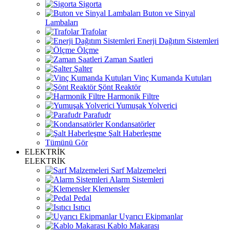
Sigorta
Buton ve Sinyal
Lambaları
Trafolar
Enerji Dağıtım Sistemleri
Ölçme
Zaman Saatleri
Şalter
Vinç Kumanda Kutuları
Şönt Reaktör
Harmonik Filtre
Yumuşak Yolverici
Parafudr
Kondansatörler
Şalt Haberleşme
Tümünü Gör
ELEKTRİK
ELEKTRİK
Sarf Malzemeleri
Alarm Sistemleri
Klemensler
Pedal
Isıtıcı
Uyarıcı Ekipmanlar
Kablo Makarası