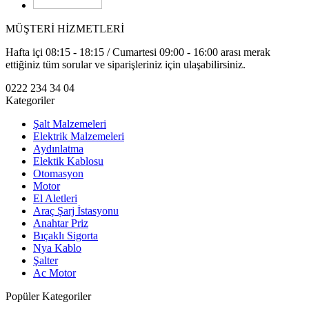
MÜŞTERİ HİZMETLERİ
Hafta içi 08:15 - 18:15 / Cumartesi 09:00 - 16:00 arası merak
ettiğiniz tüm sorular ve siparişleriniz için ulaşabilirsiniz.
0222 234 34 04
Kategoriler
Şalt Malzemeleri
Elektrik Malzemeleri
Aydınlatma
Elektik Kablosu
Otomasyon
Motor
El Aletleri
Araç Şarj İstasyonu
Anahtar Priz
Bıçaklı Sigorta
Nya Kablo
Şalter
Ac Motor
Popüler Kategoriler