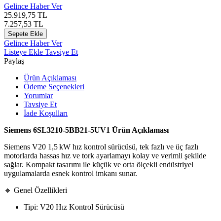
Gelince Haber Ver
25.919,75
TL
7.257,53
TL
Sepete Ekle
Gelince Haber Ver
Listeye Ekle
Tavsiye Et
Paylaş
Ürün Açıklaması
Ödeme Seçenekleri
Yorumlar
Tavsiye Et
İade Koşulları
Siemens 6SL3210‑5BB21‑5UV1 Ürün Açıklaması
Siemens V20 1,5 kW hız kontrol sürücüsü, tek fazlı ve üç fazlı
motorlarda hassas hız ve tork ayarlamayı kolay ve verimli şekilde
sağlar. Kompakt tasarımı ile küçük ve orta ölçekli endüstriyel
uygulamalarda esnek kontrol imkanı sunar.
🔹 Genel Özellikleri
Tipi: V20 Hız Kontrol Sürücüsü