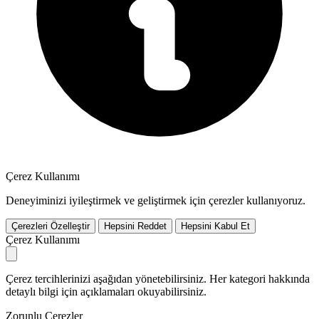
Çerez Kullanımı
Deneyiminizi iyileştirmek ve geliştirmek için çerezler kullanıyoruz.
Çerezleri Özelleştir
Hepsini Reddet
Hepsini Kabul Et
Çerez Kullanımı
Çerez tercihlerinizi aşağıdan yönetebilirsiniz. Her kategori hakkında
detaylı bilgi için açıklamaları okuyabilirsiniz.
Zorunlu Çerezler