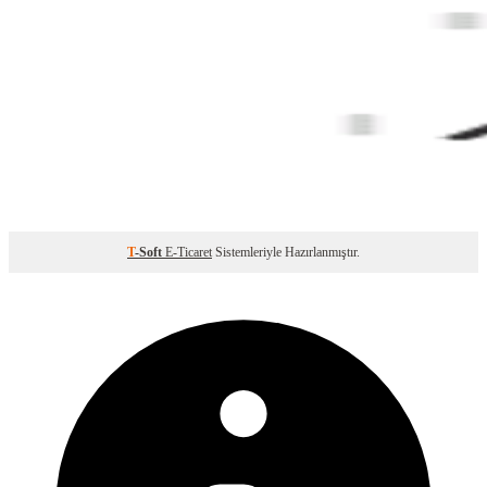
T
-Soft
E-Ticaret
Sistemleriyle Hazırlanmıştır.