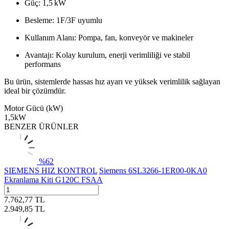
Güç: 1,5 kW
Besleme: 1F/3F uyumlu
Kullanım Alanı: Pompa, fan, konveyör ve makineler
Avantajı: Kolay kurulum, enerji verimliliği ve stabil
performans
Bu ürün, sistemlerde hassas hız ayarı ve yüksek verimlilik sağlayan
ideal bir çözümdür.
Motor Gücü (kW)
1,5kW
BENZER ÜRÜNLER
%
62
SIEMENS HIZ KONTROL
Siemens 6SL3266-1ER00-0KA0
Ekranlama Kiti G120C FSAA
7.762,77
TL
2.949,85
TL