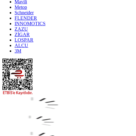
Mavili
Metop
Schneider
FLENDER
INNOMOTICS
ZAZU
ZİGAR
LOSPAR
ALCU
3M