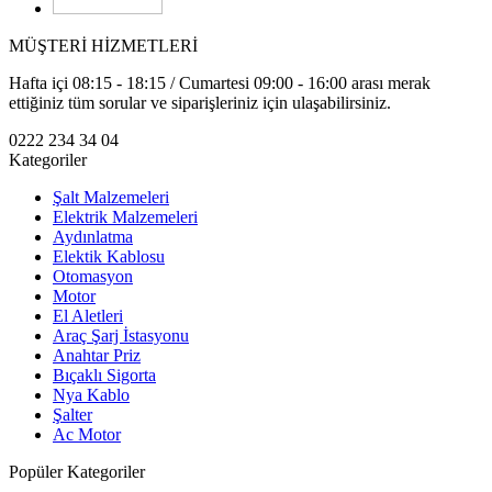
MÜŞTERİ HİZMETLERİ
Hafta içi 08:15 - 18:15 / Cumartesi 09:00 - 16:00 arası merak
ettiğiniz tüm sorular ve siparişleriniz için ulaşabilirsiniz.
0222 234 34 04
Kategoriler
Şalt Malzemeleri
Elektrik Malzemeleri
Aydınlatma
Elektik Kablosu
Otomasyon
Motor
El Aletleri
Araç Şarj İstasyonu
Anahtar Priz
Bıçaklı Sigorta
Nya Kablo
Şalter
Ac Motor
Popüler Kategoriler