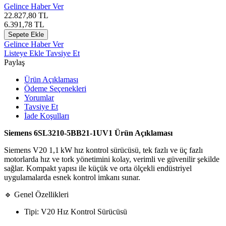
Gelince Haber Ver
22.827,80
TL
6.391,78
TL
Sepete Ekle
Gelince Haber Ver
Listeye Ekle
Tavsiye Et
Paylaş
Ürün Açıklaması
Ödeme Seçenekleri
Yorumlar
Tavsiye Et
İade Koşulları
Siemens 6SL3210‑5BB21‑1UV1 Ürün Açıklaması
Siemens V20 1,1 kW hız kontrol sürücüsü, tek fazlı ve üç fazlı
motorlarda hız ve tork yönetimini kolay, verimli ve güvenilir şekilde
sağlar. Kompakt yapısı ile küçük ve orta ölçekli endüstriyel
uygulamalarda esnek kontrol imkanı sunar.
🔹 Genel Özellikleri
Tipi: V20 Hız Kontrol Sürücüsü