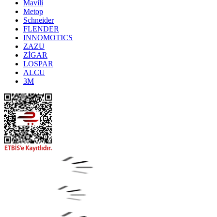
Mavili
Metop
Schneider
FLENDER
INNOMOTICS
ZAZU
ZİGAR
LOSPAR
ALCU
3M