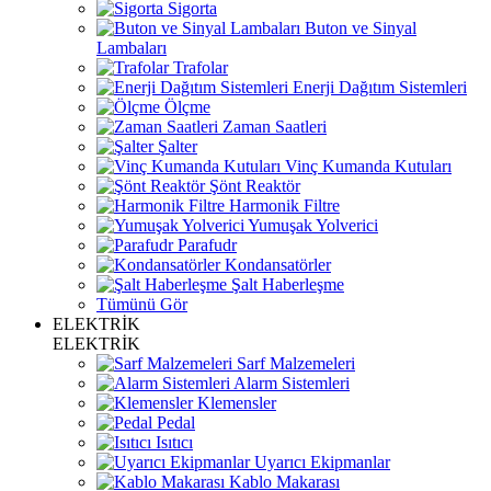
Sigorta
Buton ve Sinyal
Lambaları
Trafolar
Enerji Dağıtım Sistemleri
Ölçme
Zaman Saatleri
Şalter
Vinç Kumanda Kutuları
Şönt Reaktör
Harmonik Filtre
Yumuşak Yolverici
Parafudr
Kondansatörler
Şalt Haberleşme
Tümünü Gör
ELEKTRİK
ELEKTRİK
Sarf Malzemeleri
Alarm Sistemleri
Klemensler
Pedal
Isıtıcı
Uyarıcı Ekipmanlar
Kablo Makarası