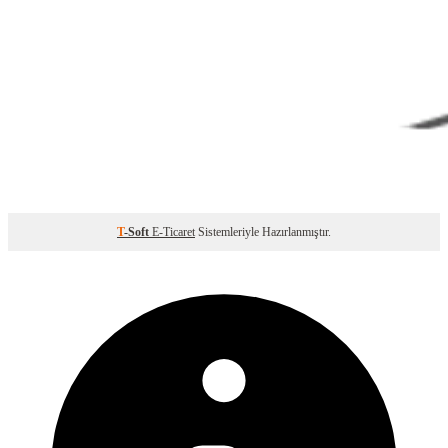
T
-Soft
E-Ticaret
Sistemleriyle Hazırlanmıştır.