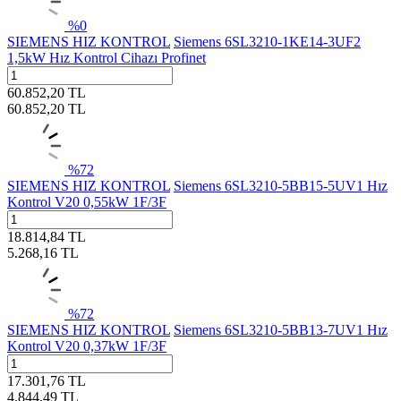
%
0
SIEMENS HIZ KONTROL
Siemens 6SL3210-1KE14-3UF2
1,5kW Hız Kontrol Cihazı Profinet
60.852,20
TL
60.852,20
TL
%
72
SIEMENS HIZ KONTROL
Siemens 6SL3210-5BB15-5UV1 Hız
Kontrol V20 0,55kW 1F/3F
18.814,84
TL
5.268,16
TL
%
72
SIEMENS HIZ KONTROL
Siemens 6SL3210-5BB13-7UV1 Hız
Kontrol V20 0,37kW 1F/3F
17.301,76
TL
4.844,49
TL