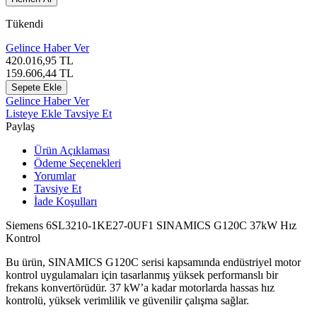
Tükendi
Gelince Haber Ver
420.016,95
TL
159.606,44
TL
Sepete Ekle
Gelince Haber Ver
Listeye Ekle
Tavsiye Et
Paylaş
Ürün Açıklaması
Ödeme Seçenekleri
Yorumlar
Tavsiye Et
İade Koşulları
Siemens 6SL3210-1KE27-0UF1 SINAMICS G120C 37kW Hız
Kontrol
Bu ürün, SINAMICS G120C serisi kapsamında endüstriyel motor
kontrol uygulamaları için tasarlanmış yüksek performanslı bir
frekans konvertörüdür. 37 kW’a kadar motorlarda hassas hız
kontrolü, yüksek verimlilik ve güvenilir çalışma sağlar.