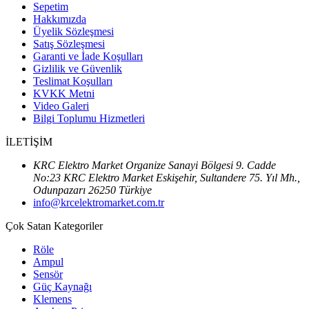
Sepetim
Hakkımızda
Üyelik Sözleşmesi
Satış Sözleşmesi
Garanti ve İade Koşulları
Gizlilik ve Güvenlik
Teslimat Koşulları
KVKK Metni
Video Galeri
Bilgi Toplumu Hizmetleri
İLETİŞİM
KRC Elektro Market Organize Sanayi Bölgesi 9. Cadde
No:23 KRC Elektro Market Eskişehir, Sultandere 75. Yıl Mh.,
Odunpazarı 26250 Türkiye
info@krcelektromarket.com.tr
Çok Satan Kategoriler
Röle
Ampul
Sensör
Güç Kaynağı
Klemens