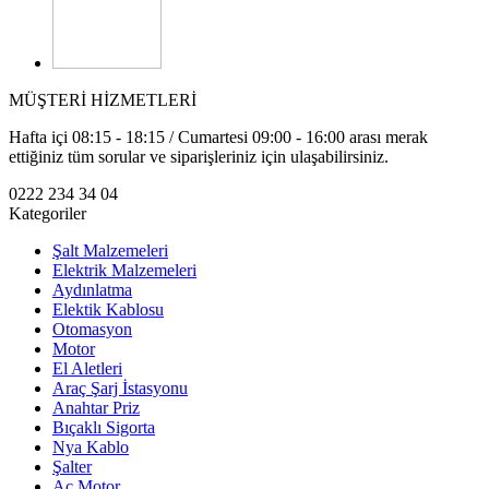
MÜŞTERİ HİZMETLERİ
Hafta içi 08:15 - 18:15 / Cumartesi 09:00 - 16:00 arası merak
ettiğiniz tüm sorular ve siparişleriniz için ulaşabilirsiniz.
0222 234 34 04
Kategoriler
Şalt Malzemeleri
Elektrik Malzemeleri
Aydınlatma
Elektik Kablosu
Otomasyon
Motor
El Aletleri
Araç Şarj İstasyonu
Anahtar Priz
Bıçaklı Sigorta
Nya Kablo
Şalter
Ac Motor