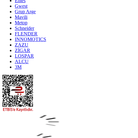
Entes
Gwest
Grup Arge
Mavili
Metop
Schneider
FLENDER
INNOMOTICS
ZAZU
ZİGAR
LOSPAR
ALCU
3M