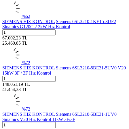
%
62
SIEMENS HIZ KONTROL
Siemens 6SL3210-1KE15-8UF2
Sinamics G120C 2,2kW Hız Kontrol
67.002,23
TL
25.460,85
TL
%
72
SIEMENS HIZ KONTROL
Siemens 6SL3210-5BE31-5UV0 V20
15kW 3F / 3F Hız Kontrol
148.051,19
TL
41.454,33
TL
%
72
SIEMENS HIZ KONTROL
Siemens 6SL3210-5BE31-1UV0
Sinamics V20 Hız Kontrol 11kW 3F/3F