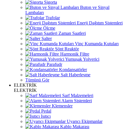
Sigorta
Buton ve Sinyal
Lambaları
Trafolar
Enerji Dağıtım Sistemleri
Ölçme
Zaman Saatleri
Şalter
Vinç Kumanda Kutuları
Şönt Reaktör
Harmonik Filtre
Yumuşak Yolverici
Parafudr
Kondansatörler
Şalt Haberleşme
Tümünü Gör
ELEKTRİK
ELEKTRİK
Sarf Malzemeleri
Alarm Sistemleri
Klemensler
Pedal
Isıtıcı
Uyarıcı Ekipmanlar
Kablo Makarası