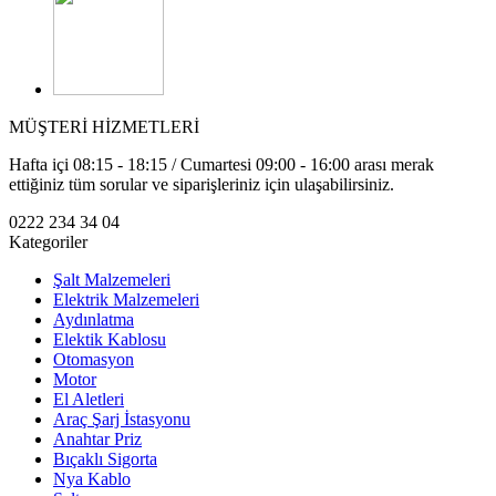
MÜŞTERİ HİZMETLERİ
Hafta içi 08:15 - 18:15 / Cumartesi 09:00 - 16:00 arası merak
ettiğiniz tüm sorular ve siparişleriniz için ulaşabilirsiniz.
0222 234 34 04
Kategoriler
Şalt Malzemeleri
Elektrik Malzemeleri
Aydınlatma
Elektik Kablosu
Otomasyon
Motor
El Aletleri
Araç Şarj İstasyonu
Anahtar Priz
Bıçaklı Sigorta
Nya Kablo