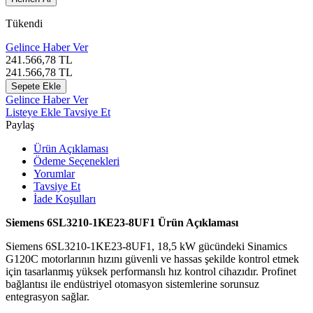
Tükendi
Gelince Haber Ver
241.566,78
TL
241.566,78
TL
Sepete Ekle
Gelince Haber Ver
Listeye Ekle
Tavsiye Et
Paylaş
Ürün Açıklaması
Ödeme Seçenekleri
Yorumlar
Tavsiye Et
İade Koşulları
Siemens 6SL3210-1KE23-8UF1 Ürün Açıklaması
Siemens 6SL3210-1KE23-8UF1, 18,5 kW gücündeki Sinamics
G120C motorlarının hızını güvenli ve hassas şekilde kontrol etmek
için tasarlanmış yüksek performanslı hız kontrol cihazıdır. Profinet
bağlantısı ile endüstriyel otomasyon sistemlerine sorunsuz
entegrasyon sağlar.