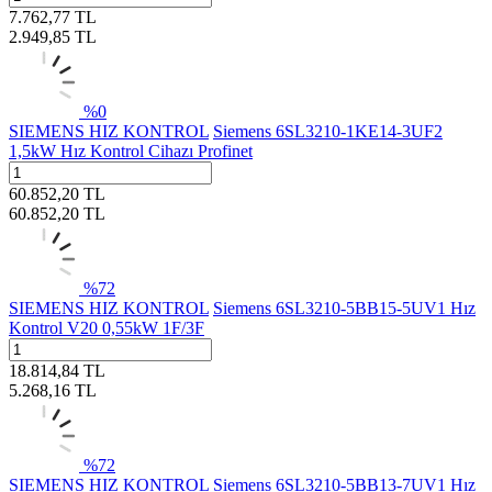
7.762,77
TL
2.949,85
TL
%
0
SIEMENS HIZ KONTROL
Siemens 6SL3210-1KE14-3UF2
1,5kW Hız Kontrol Cihazı Profinet
60.852,20
TL
60.852,20
TL
%
72
SIEMENS HIZ KONTROL
Siemens 6SL3210-5BB15-5UV1 Hız
Kontrol V20 0,55kW 1F/3F
18.814,84
TL
5.268,16
TL
%
72
SIEMENS HIZ KONTROL
Siemens 6SL3210-5BB13-7UV1 Hız