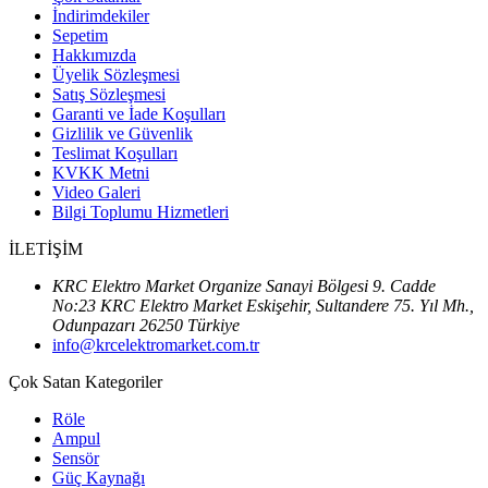
İndirimdekiler
Sepetim
Hakkımızda
Üyelik Sözleşmesi
Satış Sözleşmesi
Garanti ve İade Koşulları
Gizlilik ve Güvenlik
Teslimat Koşulları
KVKK Metni
Video Galeri
Bilgi Toplumu Hizmetleri
İLETİŞİM
KRC Elektro Market Organize Sanayi Bölgesi 9. Cadde
No:23 KRC Elektro Market Eskişehir, Sultandere 75. Yıl Mh.,
Odunpazarı 26250 Türkiye
info@krcelektromarket.com.tr
Çok Satan Kategoriler
Röle
Ampul
Sensör
Güç Kaynağı