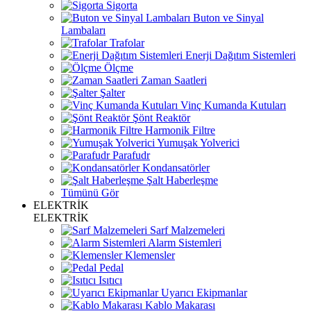
Sigorta
Buton ve Sinyal
Lambaları
Trafolar
Enerji Dağıtım Sistemleri
Ölçme
Zaman Saatleri
Şalter
Vinç Kumanda Kutuları
Şönt Reaktör
Harmonik Filtre
Yumuşak Yolverici
Parafudr
Kondansatörler
Şalt Haberleşme
Tümünü Gör
ELEKTRİK
ELEKTRİK
Sarf Malzemeleri
Alarm Sistemleri
Klemensler
Pedal
Isıtıcı
Uyarıcı Ekipmanlar
Kablo Makarası