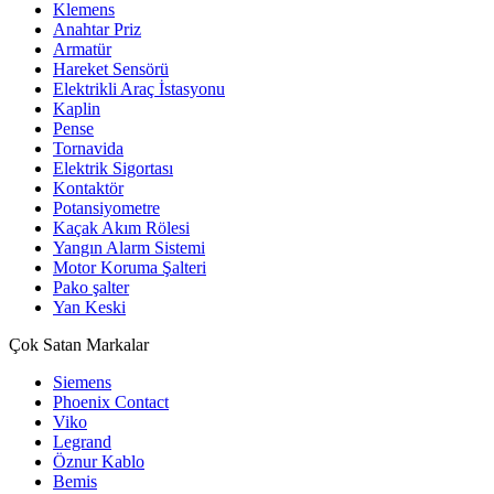
Klemens
Anahtar Priz
Armatür
Hareket Sensörü
Elektrikli Araç İstasyonu
Kaplin
Pense
Tornavida
Elektrik Sigortası
Kontaktör
Potansiyometre
Kaçak Akım Rölesi
Yangın Alarm Sistemi
Motor Koruma Şalteri
Pako şalter
Yan Keski
Çok Satan Markalar
Siemens
Phoenix Contact
Viko
Legrand
Öznur Kablo
Bemis