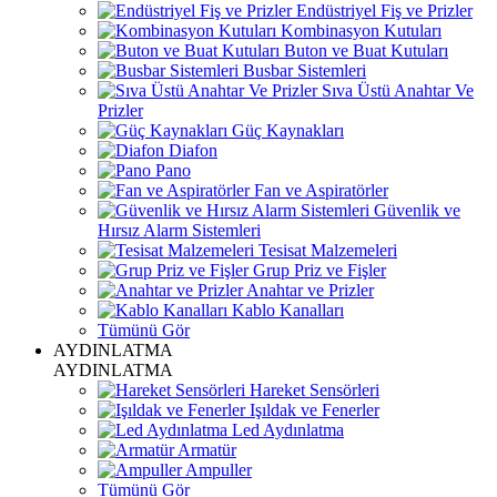
Endüstriyel Fiş ve Prizler
Kombinasyon Kutuları
Buton ve Buat Kutuları
Busbar Sistemleri
Sıva Üstü Anahtar Ve
Prizler
Güç Kaynakları
Diafon
Pano
Fan ve Aspiratörler
Güvenlik ve
Hırsız Alarm Sistemleri
Tesisat Malzemeleri
Grup Priz ve Fişler
Anahtar ve Prizler
Kablo Kanalları
Tümünü Gör
AYDINLATMA
AYDINLATMA
Hareket Sensörleri
Işıldak ve Fenerler
Led Aydınlatma
Armatür
Ampuller
Tümünü Gör