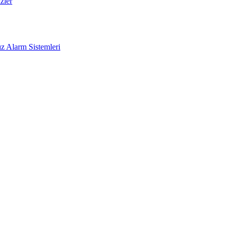
zler
z Alarm Sistemleri