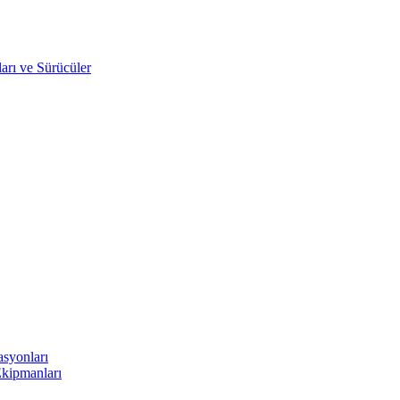
arı ve Sürücüler
asyonları
Ekipmanları