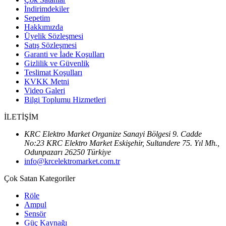
İndirimdekiler
Sepetim
Hakkımızda
Üyelik Sözleşmesi
Satış Sözleşmesi
Garanti ve İade Koşulları
Gizlilik ve Güvenlik
Teslimat Koşulları
KVKK Metni
Video Galeri
Bilgi Toplumu Hizmetleri
İLETİŞİM
KRC Elektro Market Organize Sanayi Bölgesi 9. Cadde
No:23 KRC Elektro Market Eskişehir, Sultandere 75. Yıl Mh.,
Odunpazarı 26250 Türkiye
info@krcelektromarket.com.tr
Çok Satan Kategoriler
Röle
Ampul
Sensör
Güç Kaynağı