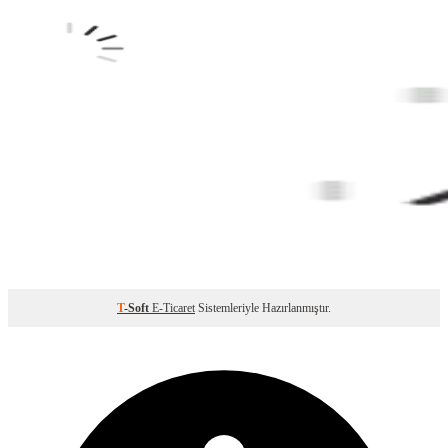
T
-Soft
E-Ticaret
Sistemleriyle Hazırlanmıştır.