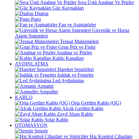
Sıva Üstü Anahtar Ve Prizler
Güç Kaynakları
Diafon
Pano
Fan ve Aspiratörler
Güvenlik ve Hırsız
Alarm Sistemleri
Tesisat Malzemeleri
Grup Priz ve Fişler
Anahtar ve Prizler
Kablo Kanalları
AYDINLATMA
Hareket Sensörleri
Işıldak ve Fenerler
Led Aydınlatma
Armatür
Ampuller
KABLO
Orta Gerilim Kablo (OG)
Alçak Gerilim Kablo
Zayıf Akım Kablo
Solar Kablo
OTOMASYON
Sensör
Hız Kontrol Cihazları