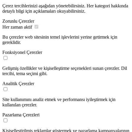
Çerez tercihlerinizi aşağıdan yönetebilirsiniz. Her kategori hakkında
detaylı bilgi için açıklamaları okuyabilirsiniz.
Zorunlu Çerezler
Her zaman aktif
Bu çerezler web sitesinin temel işlevlerini yerine getirmek için
gereklidir.
Fonksiyonel Çerezler
Gelişmiş özellikler ve kişiselleştirme seçenekleri sunan çerezler. Dil
tercihi, tema seçimi gibi.
Analitik Çerezler
Site kullanımını analiz etmek ve performansı iyileştirmek için
kullanılan çerezler.
Pazarlama Çerezleri
Kişiselleştirilmiş reklamlar göstermek ve pazarlama kampanyalarının