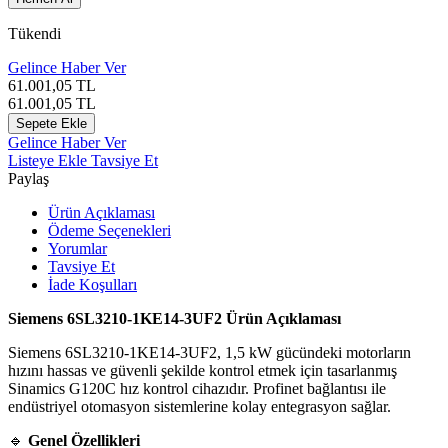
Tükendi
Gelince Haber Ver
61.001,05
TL
61.001,05
TL
Sepete Ekle
Gelince Haber Ver
Listeye Ekle
Tavsiye Et
Paylaş
Ürün Açıklaması
Ödeme Seçenekleri
Yorumlar
Tavsiye Et
İade Koşulları
Siemens 6SL3210-1KE14-3UF2 Ürün Açıklaması
Siemens 6SL3210-1KE14-3UF2, 1,5 kW gücündeki motorların
hızını hassas ve güvenli şekilde kontrol etmek için tasarlanmış
Sinamics G120C hız kontrol cihazıdır. Profinet bağlantısı ile
endüstriyel otomasyon sistemlerine kolay entegrasyon sağlar.
🔹
Genel Özellikleri