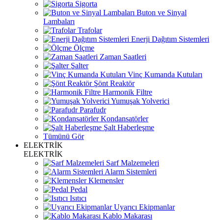
Sigorta
Buton ve Sinyal
Lambaları
Trafolar
Enerji Dağıtım Sistemleri
Ölçme
Zaman Saatleri
Şalter
Vinç Kumanda Kutuları
Şönt Reaktör
Harmonik Filtre
Yumuşak Yolverici
Parafudr
Kondansatörler
Şalt Haberleşme
Tümünü Gör
ELEKTRİK
ELEKTRİK
Sarf Malzemeleri
Alarm Sistemleri
Klemensler
Pedal
Isıtıcı
Uyarıcı Ekipmanlar
Kablo Makarası