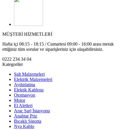
MÜŞTERİ HİZMETLERİ
Hafta içi 08:15 - 18:15 / Cumartesi 09:00 - 16:00 arası merak
ettiğiniz tüm sorular ve siparişleriniz için ulaşabilirsiniz.
0222 234 34 04
Kategoriler
Şalt Malzemeleri
Elektrik Malzemeleri
Aydınlatma
Elektik Kablosu
Otomasyon
Motor
El Aletleri
Araç Şarj İstasyonu
Anahtar Priz
Bıçaklı Sigorta
Nya Kablo