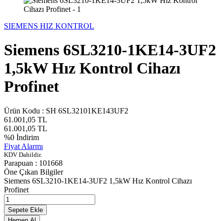
SIEMENS HIZ KONTROL
Siemens 6SL3210-1KE14-3UF2
1,5kW Hız Kontrol Cihazı
Profinet
Ürün Kodu :
SH 6SL32101KE143UF2
61.001,05
TL
61.001,05
TL
%
0
İndirim
Fiyat Alarmı
KDV Dahildir.
Parapuan :
101668
Öne Çıkan Bilgiler
Siemens 6SL3210-1KE14-3UF2 1,5kW Hız Kontrol Cihazı
Profinet
Sepete Ekle
Hemen Al