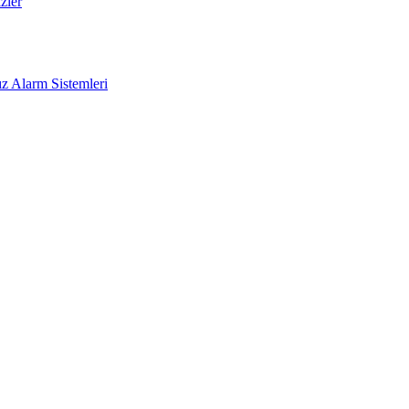
zler
z Alarm Sistemleri