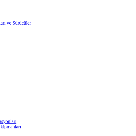
arı ve Sürücüler
asyonları
Ekipmanları