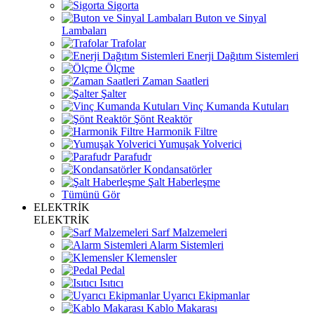
Sigorta
Buton ve Sinyal
Lambaları
Trafolar
Enerji Dağıtım Sistemleri
Ölçme
Zaman Saatleri
Şalter
Vinç Kumanda Kutuları
Şönt Reaktör
Harmonik Filtre
Yumuşak Yolverici
Parafudr
Kondansatörler
Şalt Haberleşme
Tümünü Gör
ELEKTRİK
ELEKTRİK
Sarf Malzemeleri
Alarm Sistemleri
Klemensler
Pedal
Isıtıcı
Uyarıcı Ekipmanlar
Kablo Makarası