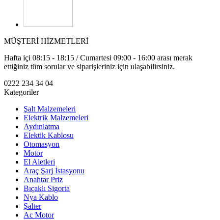
MÜŞTERİ HİZMETLERİ
Hafta içi 08:15 - 18:15 / Cumartesi 09:00 - 16:00 arası merak
ettiğiniz tüm sorular ve siparişleriniz için ulaşabilirsiniz.
0222 234 34 04
Kategoriler
Şalt Malzemeleri
Elektrik Malzemeleri
Aydınlatma
Elektik Kablosu
Otomasyon
Motor
El Aletleri
Araç Şarj İstasyonu
Anahtar Priz
Bıçaklı Sigorta
Nya Kablo
Şalter
Ac Motor