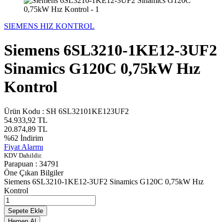
SIEMENS HIZ KONTROL
Siemens 6SL3210-1KE12-3UF2
Sinamics G120C 0,75kW Hız
Kontrol
Ürün Kodu :
SH 6SL32101KE123UF2
54.933,92
TL
20.874,89
TL
%
62
İndirim
Fiyat Alarmı
KDV Dahildir.
Parapuan :
34791
Öne Çıkan Bilgiler
Siemens 6SL3210-1KE12-3UF2 Sinamics G120C 0,75kW Hız
Kontrol
Sepete Ekle
Hemen Al