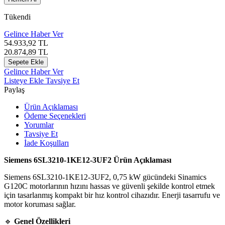
Tükendi
Gelince Haber Ver
54.933,92
TL
20.874,89
TL
Sepete Ekle
Gelince Haber Ver
Listeye Ekle
Tavsiye Et
Paylaş
Ürün Açıklaması
Ödeme Seçenekleri
Yorumlar
Tavsiye Et
İade Koşulları
Siemens 6SL3210-1KE12-3UF2 Ürün Açıklaması
Siemens 6SL3210-1KE12-3UF2, 0,75 kW gücündeki Sinamics
G120C motorlarının hızını hassas ve güvenli şekilde kontrol etmek
için tasarlanmış kompakt bir hız kontrol cihazıdır. Enerji tasarrufu ve
motor koruması sağlar.
🔹
Genel Özellikleri