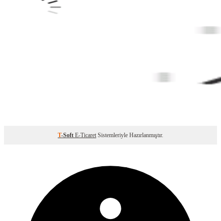
T
-Soft
E-Ticaret
Sistemleriyle Hazırlanmıştır.