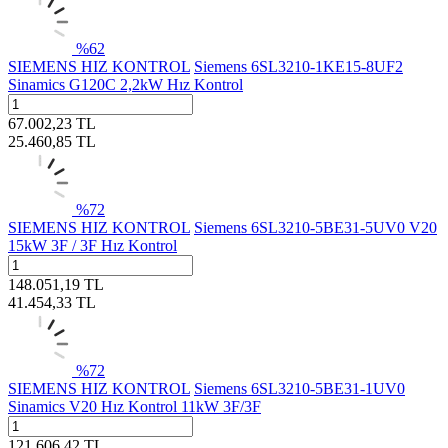
%
62
SIEMENS HIZ KONTROL
Siemens 6SL3210-1KE15-8UF2
Sinamics G120C 2,2kW Hız Kontrol
67.002,23
TL
25.460,85
TL
%
72
SIEMENS HIZ KONTROL
Siemens 6SL3210-5BE31-5UV0 V20
15kW 3F / 3F Hız Kontrol
148.051,19
TL
41.454,33
TL
%
72
SIEMENS HIZ KONTROL
Siemens 6SL3210-5BE31-1UV0
Sinamics V20 Hız Kontrol 11kW 3F/3F
121.606,42
TL