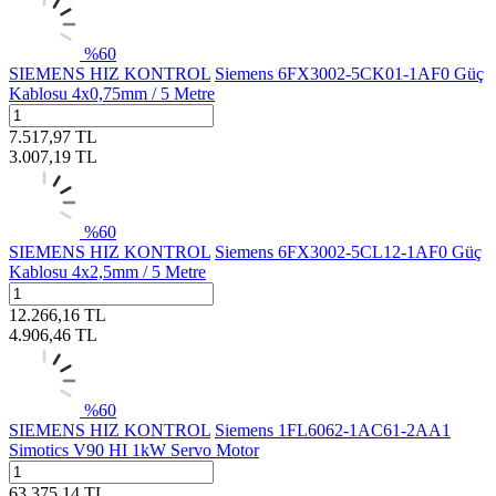
%
60
SIEMENS HIZ KONTROL
Siemens 6FX3002-5CK01-1AF0 Güç
Kablosu 4x0,75mm / 5 Metre
7.517,97
TL
3.007,19
TL
%
60
SIEMENS HIZ KONTROL
Siemens 6FX3002-5CL12-1AF0 Güç
Kablosu 4x2,5mm / 5 Metre
12.266,16
TL
4.906,46
TL
%
60
SIEMENS HIZ KONTROL
Siemens 1FL6062-1AC61-2AA1
Simotics V90 HI 1kW Servo Motor
63.375,14
TL