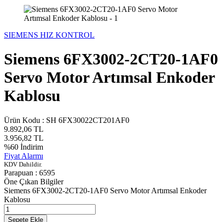
SIEMENS HIZ KONTROL
Siemens 6FX3002-2CT20-1AF0
Servo Motor Artımsal Enkoder
Kablosu
Ürün Kodu :
SH 6FX30022CT201AF0
9.892,06
TL
3.956,82
TL
%
60
İndirim
Fiyat Alarmı
KDV Dahildir.
Parapuan :
6595
Öne Çıkan Bilgiler
Siemens 6FX3002-2CT20-1AF0 Servo Motor Artımsal Enkoder
Kablosu
Sepete Ekle