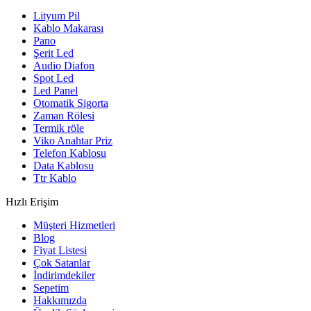
Lityum Pil
Kablo Makarası
Pano
Şerit Led
Audio Diafon
Spot Led
Led Panel
Otomatik Sigorta
Zaman Rölesi
Termik röle
Viko Anahtar Priz
Telefon Kablosu
Data Kablosu
Ttr Kablo
Hızlı Erişim
Müşteri Hizmetleri
Blog
Fiyat Listesi
Çok Satanlar
İndirimdekiler
Sepetim
Hakkımızda