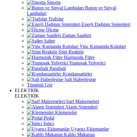
Sigorta
Buton ve Sinyal
Lambaları
Trafolar
Enerji Dağıtım Sistemleri
Ölçme
Zaman Saatleri
Şalter
Vinç Kumanda Kutuları
Şönt Reaktör
Harmonik Filtre
Yumuşak Yolverici
Parafudr
Kondansatörler
Şalt Haberleşme
Tümünü Gör
ELEKTRİK
ELEKTRİK
Sarf Malzemeleri
Alarm Sistemleri
Klemensler
Pedal
Isıtıcı
Uyarıcı Ekipmanlar
Kablo Makarası