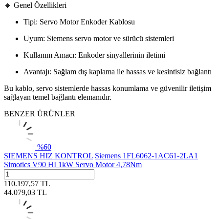
🔹 Genel Özellikleri
Tipi: Servo Motor Enkoder Kablosu
Uyum: Siemens servo motor ve sürücü sistemleri
Kullanım Amacı: Enkoder sinyallerinin iletimi
Avantajı: Sağlam dış kaplama ile hassas ve kesintisiz bağlantı
Bu kablo, servo sistemlerde hassas konumlama ve güvenilir iletişim
sağlayan temel bağlantı elemanıdır.
BENZER ÜRÜNLER
%
60
SIEMENS HIZ KONTROL
Siemens 1FL6062-1AC61-2LA1
Simotics V90 HI 1kW Servo Motor 4,78Nm
110.197,57
TL
44.079,03
TL