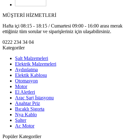
MÜŞTERİ HİZMETLERİ
Hafta içi 08:15 - 18:15 / Cumartesi 09:00 - 16:00 arası merak
ettiğiniz tüm sorular ve siparişleriniz için ulaşabilirsiniz.
0222 234 34 04
Kategoriler
Şalt Malzemeleri
Elektrik Malzemeleri
Aydınlatma
Elektik Kablosu
Otomasyon
Motor
El Aletleri
Araç Şarj İstasyonu
Anahtar Priz
Bıçaklı Sigorta
Nya Kablo
Şalter
Ac Motor
Popüler Kategoriler