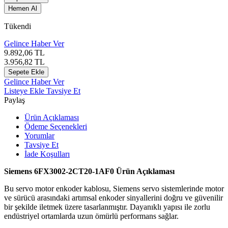
Hemen Al
Tükendi
Gelince Haber Ver
9.892,06
TL
3.956,82
TL
Sepete Ekle
Gelince Haber Ver
Listeye Ekle
Tavsiye Et
Paylaş
Ürün Açıklaması
Ödeme Seçenekleri
Yorumlar
Tavsiye Et
İade Koşulları
Siemens 6FX3002-2CT20-1AF0 Ürün Açıklaması
Bu servo motor enkoder kablosu, Siemens servo sistemlerinde motor
ve sürücü arasındaki artımsal enkoder sinyallerini doğru ve güvenilir
bir şekilde iletmek üzere tasarlanmıştır. Dayanıklı yapısı ile zorlu
endüstriyel ortamlarda uzun ömürlü performans sağlar.