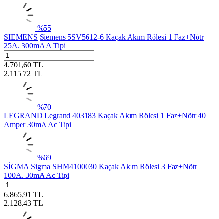
%
55
SIEMENS
Siemens 5SV5612-6 Kaçak Akım Rölesi 1 Faz+Nötr
25A. 300mA A Tipi
4.701,60
TL
2.115,72
TL
%
70
LEGRAND
Legrand 403183 Kaçak Akım Rölesi 1 Faz+Nötr 40
Amper 30mA Ac Tipi
%
69
SİGMA
Sigma SHM4100030 Kaçak Akım Rölesi 3 Faz+Nötr
100A. 30mA Ac Tipi
6.865,91
TL
2.128,43
TL