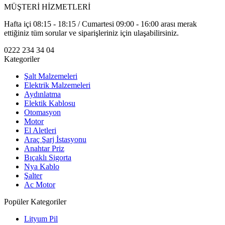
MÜŞTERİ HİZMETLERİ
Hafta içi 08:15 - 18:15 / Cumartesi 09:00 - 16:00 arası merak
ettiğiniz tüm sorular ve siparişleriniz için ulaşabilirsiniz.
0222 234 34 04
Kategoriler
Şalt Malzemeleri
Elektrik Malzemeleri
Aydınlatma
Elektik Kablosu
Otomasyon
Motor
El Aletleri
Araç Şarj İstasyonu
Anahtar Priz
Bıçaklı Sigorta
Nya Kablo
Şalter
Ac Motor
Popüler Kategoriler
Lityum Pil