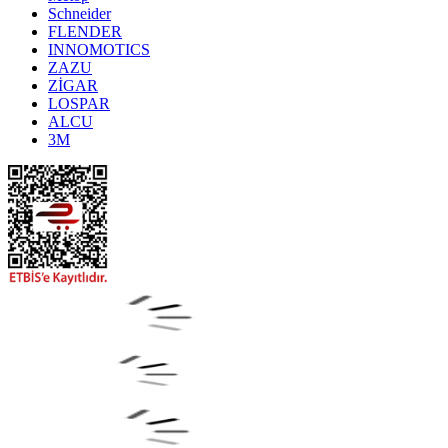
Schneider
FLENDER
INNOMOTICS
ZAZU
ZİGAR
LOSPAR
ALCU
3M