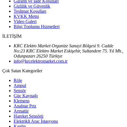
Garanti ve İade Koşulları
Gizlilik ve Güvenlik
Teslimat Koşulları
KVKK Metni
Video Galeri
Bilgi Toplumu Hizmetleri
İLETİŞİM
KRC Elektro Market Organize Sanayi Bölgesi 9. Cadde
No:23 KRC Elektro Market Eskişehir, Sultandere 75. Yıl Mh.,
Odunpazarı 26250 Türkiye
info@krcelektromarket.com.tr
Çok Satan Kategoriler
Röle
Ampul
Sensör
Güç Kaynağı
Klemens
Anahtar Priz
Armatür
Hareket Sensörü
Elektrikli Araç İstasyonu
Kaplin