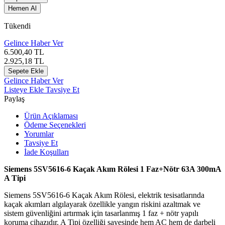
Hemen Al
Tükendi
Gelince Haber Ver
6.500,40
TL
2.925,18
TL
Sepete Ekle
Gelince Haber Ver
Listeye Ekle
Tavsiye Et
Paylaş
Ürün Açıklaması
Ödeme Seçenekleri
Yorumlar
Tavsiye Et
İade Koşulları
Siemens 5SV5616-6 Kaçak Akım Rölesi 1 Faz+Nötr 63A 300mA
A Tipi
Siemens 5SV5616-6 Kaçak Akım Rölesi, elektrik tesisatlarında
kaçak akımları algılayarak özellikle yangın riskini azaltmak ve
sistem güvenliğini artırmak için tasarlanmış 1 faz + nötr yapılı
koruma cihazıdır. A Tipi özelliği sayesinde hem AC hem de darbeli