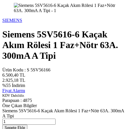
SIEMENS
Siemens 5SV5616-6 Kaçak
Akım Rölesi 1 Faz+Nötr 63A.
300mA A Tipi
Ürün Kodu :
S 5SV56166
6.500,40
TL
2.925,18
TL
%
55
İndirim
Fiyat Alarmı
KDV Dahildir.
Parapuan :
4875
Öne Çıkan Bilgiler
Siemens 5SV5616-6 Kaçak Akım Rölesi 1 Faz+Nötr 63A. 300mA
A Tipi
Sepete Ekle