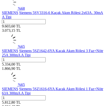
%
68
SIEMENS
Siemens 5SV3316-6 Kaçak Akım Rölesi 2x63A. 30mA
A Tipi
9.603,60
TL
3.073,15
TL
%
65
SIEMENS
Siemens 5SZ1642-6YA Kaçak Akım Rölesi 3 Faz+Nötr
25A 300mA A Tipi
5.334,00
TL
1.866,90
TL
%
65
SIEMENS
Siemens 5SZ1616-6YA Kaçak Akım Rölesi 1 Faz+Nötr
63A 300mA A Tipi
5.812,80
TL