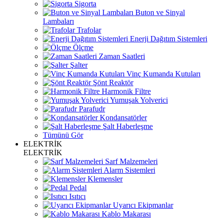
Sigorta
Buton ve Sinyal
Lambaları
Trafolar
Enerji Dağıtım Sistemleri
Ölçme
Zaman Saatleri
Şalter
Vinç Kumanda Kutuları
Şönt Reaktör
Harmonik Filtre
Yumuşak Yolverici
Parafudr
Kondansatörler
Şalt Haberleşme
Tümünü Gör
ELEKTRİK
ELEKTRİK
Sarf Malzemeleri
Alarm Sistemleri
Klemensler
Pedal
Isıtıcı
Uyarıcı Ekipmanlar
Kablo Makarası