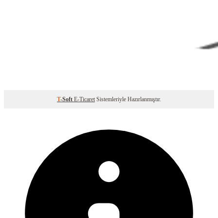
T
-Soft
E-Ticaret
Sistemleriyle Hazırlanmıştır.