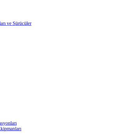
arı ve Sürücüler
asyonları
Ekipmanları