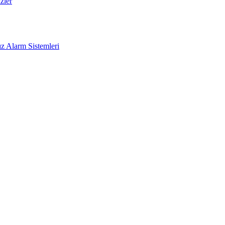
zler
z Alarm Sistemleri