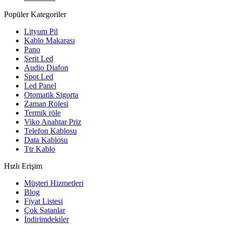
Popüler Kategoriler
Lityum Pil
Kablo Makarası
Pano
Şerit Led
Audio Diafon
Spot Led
Led Panel
Otomatik Sigorta
Zaman Rölesi
Termik röle
Viko Anahtar Priz
Telefon Kablosu
Data Kablosu
Ttr Kablo
Hızlı Erişim
Müşteri Hizmetleri
Blog
Fiyat Listesi
Çok Satanlar
İndirimdekiler