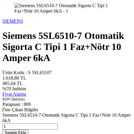
SIEMENS
Siemens 5SL6510-7 Otomatik
Sigorta C Tipi 1 Faz+Nötr 10
Amper 6kA
Ürün Kodu :
S 5SL65107
1.618,80
TL
485,64
TL
%
70
İndirim
Fiyat Alarmı
KDV Dahildir.
Parapuan :
809
Öne Çıkan Bilgiler
Siemens 5SL6510-7 Otomatik Sigorta C Tipi 1 Faz+Nötr 10 Amper
6kA
Sepete Ekle