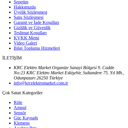
Sepetim
Hakkımızda
Üyelik Sözleşmesi
Satış Sözleşmesi
Garanti ve İade Koşulları
Gizlilik ve Güvenlik
Teslimat Koşulları
KVKK Metni
Video Galeri
Bilgi Toplumu Hizmetleri
İLETİŞİM
KRC Elektro Market Organize Sanayi Bölgesi 9. Cadde
No:23 KRC Elektro Market Eskişehir, Sultandere 75. Yıl Mh.,
Odunpazarı 26250 Türkiye
info@krcelektromarket.com.tr
Çok Satan Kategoriler
Röle
Ampul
Sensör
Güç Kaynağı
Klemens