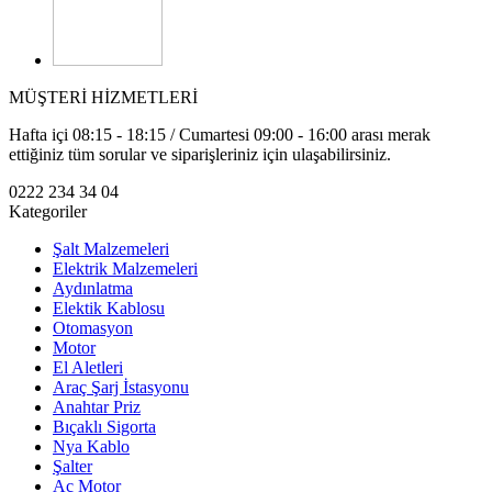
MÜŞTERİ HİZMETLERİ
Hafta içi 08:15 - 18:15 / Cumartesi 09:00 - 16:00 arası merak
ettiğiniz tüm sorular ve siparişleriniz için ulaşabilirsiniz.
0222 234 34 04
Kategoriler
Şalt Malzemeleri
Elektrik Malzemeleri
Aydınlatma
Elektik Kablosu
Otomasyon
Motor
El Aletleri
Araç Şarj İstasyonu
Anahtar Priz
Bıçaklı Sigorta
Nya Kablo
Şalter
Ac Motor