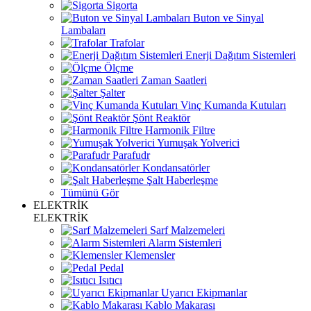
Sigorta
Buton ve Sinyal
Lambaları
Trafolar
Enerji Dağıtım Sistemleri
Ölçme
Zaman Saatleri
Şalter
Vinç Kumanda Kutuları
Şönt Reaktör
Harmonik Filtre
Yumuşak Yolverici
Parafudr
Kondansatörler
Şalt Haberleşme
Tümünü Gör
ELEKTRİK
ELEKTRİK
Sarf Malzemeleri
Alarm Sistemleri
Klemensler
Pedal
Isıtıcı
Uyarıcı Ekipmanlar
Kablo Makarası