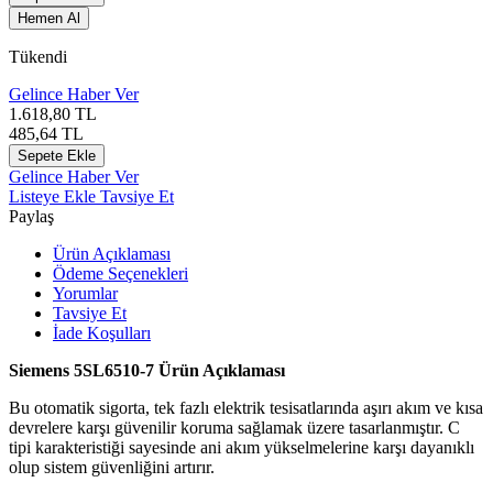
Hemen Al
Tükendi
Gelince Haber Ver
1.618,80
TL
485,64
TL
Sepete Ekle
Gelince Haber Ver
Listeye Ekle
Tavsiye Et
Paylaş
Ürün Açıklaması
Ödeme Seçenekleri
Yorumlar
Tavsiye Et
İade Koşulları
Siemens 5SL6510-7 Ürün Açıklaması
Bu otomatik sigorta, tek fazlı elektrik tesisatlarında aşırı akım ve kısa
devrelere karşı güvenilir koruma sağlamak üzere tasarlanmıştır. C
tipi karakteristiği sayesinde ani akım yükselmelerine karşı dayanıklı
olup sistem güvenliğini artırır.