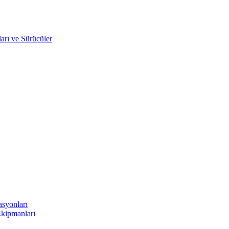
arı ve Sürücüler
asyonları
Ekipmanları