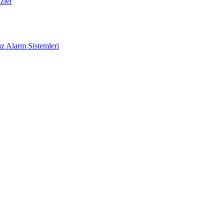
zler
z Alarm Sistemleri