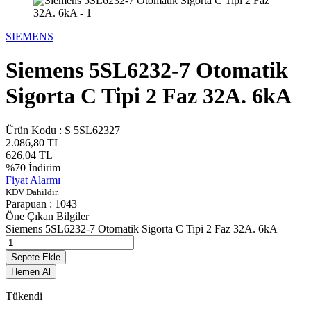
SIEMENS
Siemens 5SL6232-7 Otomatik
Sigorta C Tipi 2 Faz 32A. 6kA
Ürün Kodu :
S 5SL62327
2.086,80
TL
626,04
TL
%
70
İndirim
Fiyat Alarmı
KDV Dahildir.
Parapuan :
1043
Öne Çıkan Bilgiler
Siemens 5SL6232-7 Otomatik Sigorta C Tipi 2 Faz 32A. 6kA
Sepete Ekle
Hemen Al
Tükendi