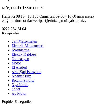
MÜŞTERİ HİZMETLERİ
Hafta içi 08:15 - 18:15 / Cumartesi 09:00 - 16:00 arası merak
ettiğiniz tüm sorular ve siparişleriniz için ulaşabilirsiniz.
0222 234 34 04
Kategoriler
Şalt Malzemeleri
Elektrik Malzemeleri
Aydınlatma
Elektik Kablosu
Otomasyon
Motor
El Aletleri
Araç Şarj İstasyonu
Anahtar Priz
Bıçaklı Sigorta
Nya Kablo
Şalter
Ac Motor
Popüler Kategoriler