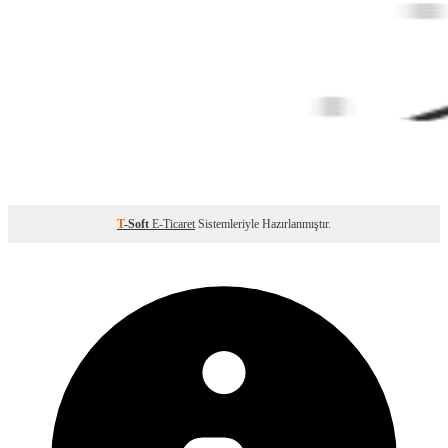
T
-Soft
E-Ticaret
Sistemleriyle Hazırlanmıştır.