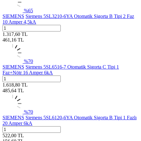
%
65
SIEMENS
Siemens 5SL3210-6YA Otomatik Sigorta B Tipi 2 Faz
10 Amper 4,5kA
1.317,60
TL
461,16
TL
%
70
SIEMENS
Siemens 5SL6516-7 Otomatik Sigorta C Tipi 1
Faz+Nötr 16 Amper 6kA
1.618,80
TL
485,64
TL
%
70
SIEMENS
Siemens 5SL6120-6YA Otomatik Sigorta B Tipi 1 Fazlı
20 Amper 6kA
522,00
TL