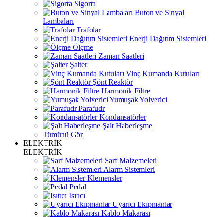
Sigorta
Buton ve Sinyal
Lambaları
Trafolar
Enerji Dağıtım Sistemleri
Ölçme
Zaman Saatleri
Şalter
Vinç Kumanda Kutuları
Şönt Reaktör
Harmonik Filtre
Yumuşak Yolverici
Parafudr
Kondansatörler
Şalt Haberleşme
Tümünü Gör
ELEKTRİK
ELEKTRİK
Sarf Malzemeleri
Alarm Sistemleri
Klemensler
Pedal
Isıtıcı
Uyarıcı Ekipmanlar
Kablo Makarası