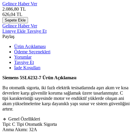
Gelince Haber Ver
2.086,80
TL
626,04
TL
Sepete Ekle
Gelince Haber Ver
Listeye Ekle
Tavsiye Et
Paylaş
Ürün Açıklaması
Ödeme Seçenekleri
Yorumlar
Tavsiye Et
İade Koşulları
Siemens 5SL6232-7 Ürün Açıklaması
Bu otomatik sigorta, iki fazlı elektrik tesisatlarında aşırı akım ve kısa
devrelere karşı güvenilir koruma sağlamak üzere tasarlanmıştır. C
tipi karakteristiği sayesinde motor ve endüktif yüklerde oluşan ani
akım yükselmelerine karşı dayanıklı yapı sunar ve sistem güvenliğini
artırır.
🔹 Genel Özellikleri
Tipi: C Tipi Otomatik Sigorta
Anma Akımı: 32A