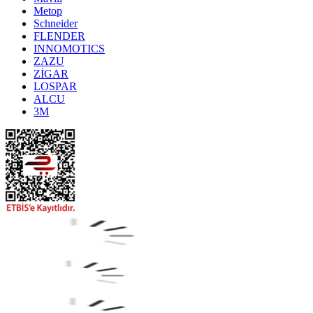
Metop
Schneider
FLENDER
INNOMOTICS
ZAZU
ZİGAR
LOSPAR
ALCU
3M