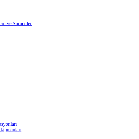
arı ve Sürücüler
asyonları
Ekipmanları