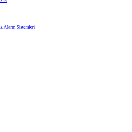
zler
z Alarm Sistemleri