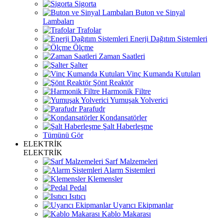
Sigorta
Buton ve Sinyal
Lambaları
Trafolar
Enerji Dağıtım Sistemleri
Ölçme
Zaman Saatleri
Şalter
Vinç Kumanda Kutuları
Şönt Reaktör
Harmonik Filtre
Yumuşak Yolverici
Parafudr
Kondansatörler
Şalt Haberleşme
Tümünü Gör
ELEKTRİK
ELEKTRİK
Sarf Malzemeleri
Alarm Sistemleri
Klemensler
Pedal
Isıtıcı
Uyarıcı Ekipmanlar
Kablo Makarası