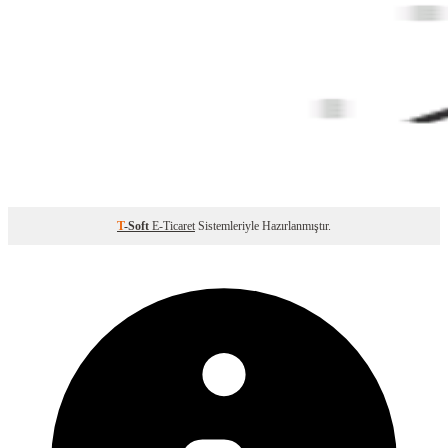
T
-Soft
E-Ticaret
Sistemleriyle Hazırlanmıştır.