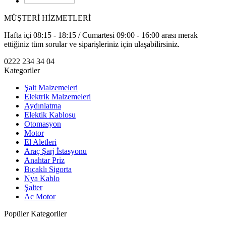
MÜŞTERİ HİZMETLERİ
Hafta içi 08:15 - 18:15 / Cumartesi 09:00 - 16:00 arası merak
ettiğiniz tüm sorular ve siparişleriniz için ulaşabilirsiniz.
0222 234 34 04
Kategoriler
Şalt Malzemeleri
Elektrik Malzemeleri
Aydınlatma
Elektik Kablosu
Otomasyon
Motor
El Aletleri
Araç Şarj İstasyonu
Anahtar Priz
Bıçaklı Sigorta
Nya Kablo
Şalter
Ac Motor
Popüler Kategoriler