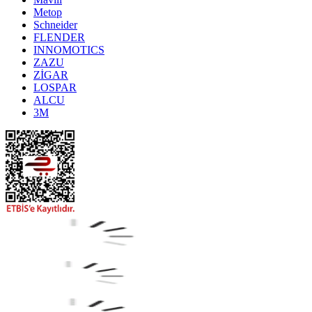
Metop
Schneider
FLENDER
INNOMOTICS
ZAZU
ZİGAR
LOSPAR
ALCU
3M