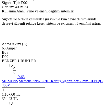
Sigorta Tipi: D02
Gerilim: 400V AC
Kullanım Alanı: Pano ve enerji dağıtım sistemleri
Sigorta ile birlikte çalışarak aşırı yük ve kısa devre durumlarında
devreyi güvenli şekilde keser, sistem ve ekipman güvenliğini artırır.
Anma Akımı (A)
63 Amper
Boy
D02
BENZER ÜRÜNLER
%
68
SIEMENS
Siemens 3NW62301 Kartuş Sigorta 22x58mm 100A gG
400V
1.107,60
TL
354,43
TL