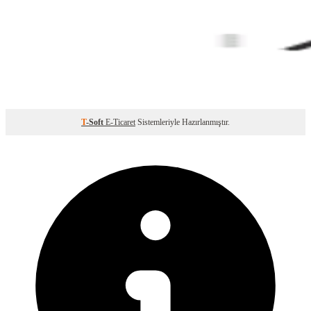
T
-Soft
E-Ticaret
Sistemleriyle Hazırlanmıştır.