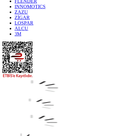
FLENDER
INNOMOTICS
ZAZU
ZİGAR
LOSPAR
ALCU
3M