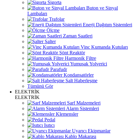
Sigorta
Buton ve Sinyal
Lambaları
Trafolar
Enerji Dağıtım Sistemleri
Ölçme
Zaman Saatleri
Şalter
Vinç Kumanda Kutuları
Şönt Reaktör
Harmonik Filtre
Yumuşak Yolverici
Parafudr
Kondansatörler
Şalt Haberleşme
Tümünü Gör
ELEKTRİK
ELEKTRİK
Sarf Malzemeleri
Alarm Sistemleri
Klemensler
Pedal
Isıtıcı
Uyarıcı Ekipmanlar
Kablo Makarası