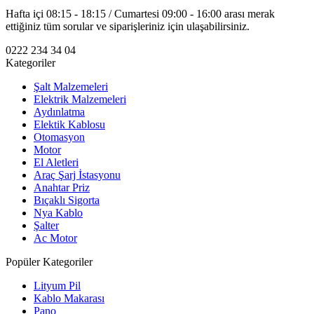
Hafta içi 08:15 - 18:15 / Cumartesi 09:00 - 16:00 arası merak
ettiğiniz tüm sorular ve siparişleriniz için ulaşabilirsiniz.
0222 234 34 04
Kategoriler
Şalt Malzemeleri
Elektrik Malzemeleri
Aydınlatma
Elektik Kablosu
Otomasyon
Motor
El Aletleri
Araç Şarj İstasyonu
Anahtar Priz
Bıçaklı Sigorta
Nya Kablo
Şalter
Ac Motor
Popüler Kategoriler
Lityum Pil
Kablo Makarası
Pano