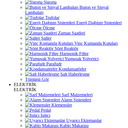
Sigorta
Buton ve Sinyal
Lambaları
Trafolar
Enerji Dağıtım Sistemleri
Ölçme
Zaman Saatleri
Şalter
Vinç Kumanda Kutuları
Şönt Reaktör
Harmonik Filtre
Yumuşak Yolverici
Parafudr
Kondansatörler
Şalt Haberleşme
Tümünü Gör
ELEKTRİK
ELEKTRİK
Sarf Malzemeleri
Alarm Sistemleri
Klemensler
Pedal
Isıtıcı
Uyarıcı Ekipmanlar
Kablo Makarası