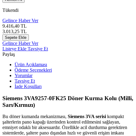
Tükendi
Gelince Haber Ver
9.416,40
TL
3.013,25
TL
Sepete Ekle
Gelince Haber Ver
Listeye Ekle
Tavsiye Et
Paylaş
Ürün Açıklaması
Ödeme Seçenekleri
Yorumlar
Tavsiye Et
İade Koşulları
Siemens 3VA9257-0FK25 Döner Kurma Kolu (Milli,
Sarı/Kırmızı)
Bu döner kumanda mekanizması,
Siemens 3VA serisi
kompakt
şalterlerin pano kapağı üzerinden kontrol edilmesini sağlayan,
emniyet odaklı bir aksesuardır. Özellikle acil durdurma gerektiren
sistemlerde, şaltere pano dışından hızlı ve güvenli erişim imkanı