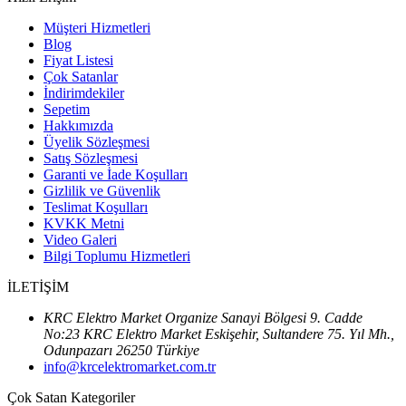
Müşteri Hizmetleri
Blog
Fiyat Listesi
Çok Satanlar
İndirimdekiler
Sepetim
Hakkımızda
Üyelik Sözleşmesi
Satış Sözleşmesi
Garanti ve İade Koşulları
Gizlilik ve Güvenlik
Teslimat Koşulları
KVKK Metni
Video Galeri
Bilgi Toplumu Hizmetleri
İLETİŞİM
KRC Elektro Market Organize Sanayi Bölgesi 9. Cadde
No:23 KRC Elektro Market Eskişehir, Sultandere 75. Yıl Mh.,
Odunpazarı 26250 Türkiye
info@krcelektromarket.com.tr
Çok Satan Kategoriler