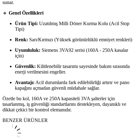
sunar.
🔹
Genel Özellikleri
Ürün Tipi:
Uzatılmış Milli Döner Kurma Kolu (Acil Stop
Tipi)
Renk:
Sarı/Kırmızı (Yüksek görünürlüklü emniyet renkleri)
Uyumluluk:
Siemens 3VA92 serisi (160A - 250A kasalar
için)
Güvenlik:
Kilitlenebilir tasarımı sayesinde bakım sırasında
enerji verilmesini engeller.
Avantajı:
Acil durumlarda fark edilebilirliği artırır ve pano
kapağını açmadan güvenli müdahale sağlar.
Özetle bu kol, 160A ve 250A kapasiteli 3VA şalterler için
tasarlanmış, iş güvenliği standartlarını destekleyen, dayanıklı ve
dikkat çekici bir kontrol elemanıdır.
BENZER ÜRÜNLER