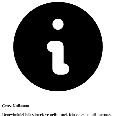
Çerez Kullanımı
Deneyiminizi iyileştirmek ve geliştirmek için çerezler kullanıyoruz.