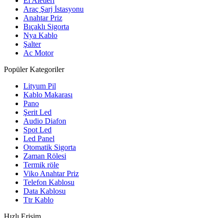
El Aletleri
Araç Şarj İstasyonu
Anahtar Priz
Bıçaklı Sigorta
Nya Kablo
Şalter
Ac Motor
Popüler Kategoriler
Lityum Pil
Kablo Makarası
Pano
Şerit Led
Audio Diafon
Spot Led
Led Panel
Otomatik Sigorta
Zaman Rölesi
Termik röle
Viko Anahtar Priz
Telefon Kablosu
Data Kablosu
Ttr Kablo
Hızlı Erişim