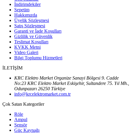
İndirimdekiler
Sepetim
Hakkımızda
Üyelik Sözleşmesi
Satış Sözleşmesi
Garanti ve İade Koşulları
Gizlilik ve Güvenlik
Teslimat Koşulları
KVKK Metni
Video Galeri
Bilgi Toplumu Hizmetleri
İLETİŞİM
KRC Elektro Market Organize Sanayi Bölgesi 9. Cadde
No:23 KRC Elektro Market Eskişehir, Sultandere 75. Yıl Mh.,
Odunpazarı 26250 Türkiye
info@krcelektromarket.com.tr
Çok Satan Kategoriler
Röle
Ampul
Sensör
Güç Kaynağı