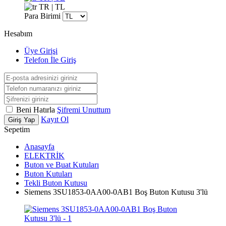
TR | TL
Para Birimi
Hesabım
Üye Girişi
Telefon İle Giriş
Beni Hatırla
Şifremi Unuttum
Kayıt Ol
Giriş Yap
Sepetim
Anasayfa
ELEKTRİK
Buton ve Buat Kutuları
Buton Kutuları
Tekli Buton Kutusu
Siemens 3SU1853-0AA00-0AB1 Boş Buton Kutusu 3'lü