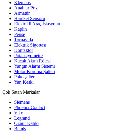
Klemens
Anahtar Priz
Armatür
Hareket Sensörü
Elektrikli Araç İstasyonu
Kaplin
Pense
Tornavida
Elektrik Sigortası
Kontaktör
Potansiyometre
Kaçak Akım Rölesi
Yangın Alarm Sistemi
Motor Koruma Şalteri
Pako şalter
Yan Keski
Çok Satan Markalar
Siemens
Phoenix Contact
Viko
Legrand
Öznur Kablo
Bemis