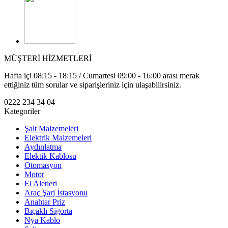
MÜŞTERİ HİZMETLERİ
Hafta içi 08:15 - 18:15 / Cumartesi 09:00 - 16:00 arası merak
ettiğiniz tüm sorular ve siparişleriniz için ulaşabilirsiniz.
0222 234 34 04
Kategoriler
Şalt Malzemeleri
Elektrik Malzemeleri
Aydınlatma
Elektik Kablosu
Otomasyon
Motor
El Aletleri
Araç Şarj İstasyonu
Anahtar Priz
Bıçaklı Sigorta
Nya Kablo