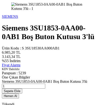
SIEMENS
Siemens 3SU1853-0AA00-
0AB1 Boş Buton Kutusu 3'lü
Ürün Kodu :
S 3SU18530AA000AB1
6.985,20
TL
3.143,34
TL
%
55
İndirim
Fiyat Alarmı
KDV Dahildir.
Parapuan :
5239
Öne Çıkan Bilgiler
Siemens 3SU1853-0AA00-0AB1 Boş Buton Kutusu 3'lü
Sepete Ekle
Hemen Al
Tükendi