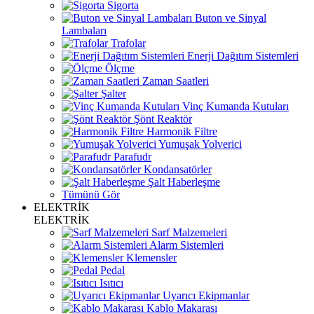
Sigorta
Buton ve Sinyal
Lambaları
Trafolar
Enerji Dağıtım Sistemleri
Ölçme
Zaman Saatleri
Şalter
Vinç Kumanda Kutuları
Şönt Reaktör
Harmonik Filtre
Yumuşak Yolverici
Parafudr
Kondansatörler
Şalt Haberleşme
Tümünü Gör
ELEKTRİK
ELEKTRİK
Sarf Malzemeleri
Alarm Sistemleri
Klemensler
Pedal
Isıtıcı
Uyarıcı Ekipmanlar
Kablo Makarası