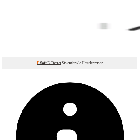
T
-Soft
E-Ticaret
Sistemleriyle Hazırlanmıştır.