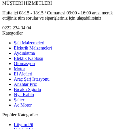
MÜŞTERİ HİZMETLERİ
Hafta içi 08:15 - 18:15 / Cumartesi 09:00 - 16:00 arası merak
ettiğiniz tüm sorular ve siparişleriniz için ulaşabilirsiniz.
0222 234 34 04
Kategoriler
Şalt Malzemeleri
Elektrik Malzemeleri
Aydınlatma
Elektik Kablosu
Otomasyon
Motor
El Aletleri
Araç Şarj İstasyonu
Anahtar Priz
Bıçaklı Sigorta
Nya Kablo
Şalter
Ac Motor
Popüler Kategoriler
Lityum Pil