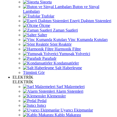
Sigorta
Buton ve Sinyal
Lambaları
Trafolar
Enerji Dağıtım Sistemleri
Ölçme
Zaman Saatleri
Şalter
Vinç Kumanda Kutuları
Şönt Reaktör
Harmonik Filtre
Yumuşak Yolverici
Parafudr
Kondansatörler
Şalt Haberleşme
Tümünü Gör
ELEKTRİK
ELEKTRİK
Sarf Malzemeleri
Alarm Sistemleri
Klemensler
Pedal
Isıtıcı
Uyarıcı Ekipmanlar
Kablo Makarası