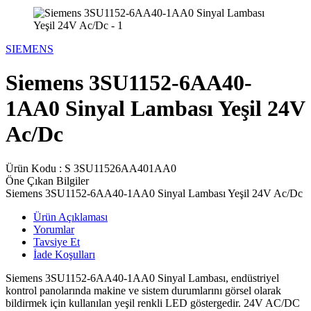
SIEMENS
Siemens 3SU1152-6AA40-
1AA0 Sinyal Lambası Yeşil 24V
Ac/Dc
Ürün Kodu :
S 3SU11526AA401AA0
Öne Çıkan Bilgiler
Siemens 3SU1152-6AA40-1AA0 Sinyal Lambası Yeşil 24V Ac/Dc
Ürün Açıklaması
Yorumlar
Tavsiye Et
İade Koşulları
Siemens
3SU1152-6AA40-1AA0 Sinyal Lambası, endüstriyel
kontrol panolarında makine ve sistem durumlarını görsel olarak
bildirmek için kullanılan yeşil renkli LED göstergedir. 24V AC/DC