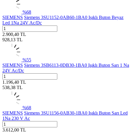
%
68
SIEMENS
Siemens 3SU1152-0AB60-1BA0 Işıklı Buton Beyaz
Led 1Na 24V Ac/Dc
2.900,40
TL
928,13
TL
%
55
SIEMENS
Siemens 3SB6113-0DB30-1BA0 Işıklı Buton Sarı 1 Na
24V Ac/Dc
1.196,40
TL
538,38
TL
%
68
SIEMENS
Siemens 3SU1156-0AB30-1BA0 Işıklı Buton Sarı Led
1Na 230 V Ac
3.612,00
TL