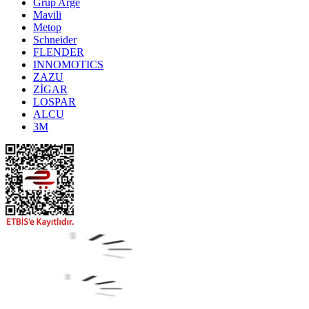
Grup Arge
Mavili
Metop
Schneider
FLENDER
INNOMOTICS
ZAZU
ZİGAR
LOSPAR
ALCU
3M