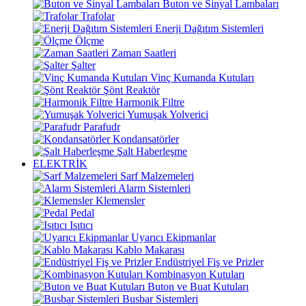
Buton ve Sinyal Lambaları
Trafolar
Enerji Dağıtım Sistemleri
Ölçme
Zaman Saatleri
Şalter
Vinç Kumanda Kutuları
Şönt Reaktör
Harmonik Filtre
Yumuşak Yolverici
Parafudr
Kondansatörler
Şalt Haberleşme
ELEKTRİK
Sarf Malzemeleri
Alarm Sistemleri
Klemensler
Pedal
Isıtıcı
Uyarıcı Ekipmanlar
Kablo Makarası
Endüstriyel Fiş ve Prizler
Kombinasyon Kutuları
Buton ve Buat Kutuları
Busbar Sistemleri