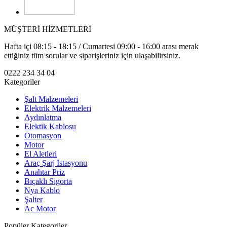
MÜŞTERİ HİZMETLERİ
Hafta içi 08:15 - 18:15 / Cumartesi 09:00 - 16:00 arası merak
ettiğiniz tüm sorular ve siparişleriniz için ulaşabilirsiniz.
0222 234 34 04
Kategoriler
Şalt Malzemeleri
Elektrik Malzemeleri
Aydınlatma
Elektik Kablosu
Otomasyon
Motor
El Aletleri
Araç Şarj İstasyonu
Anahtar Priz
Bıçaklı Sigorta
Nya Kablo
Şalter
Ac Motor
Popüler Kategoriler