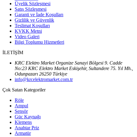
Üyelik Sözleşmesi
Satış Sözleşmesi
Garanti ve İade Koşulları
Gizlilik ve Güvenlik
Teslimat Koşulları
KVKK Metni
Video Galeri
Bilgi Toplumu Hizmetleri
İLETİŞİM
KRC Elektro Market Organize Sanayi Bölgesi 9. Cadde
No:23 KRC Elektro Market Eskişehir, Sultandere 75. Yıl Mh.,
Odunpazarı 26250 Türkiye
info@krcelektromarket.com.tr
Çok Satan Kategoriler
Röle
Ampul
Sensör
Güç Kaynağı
Klemens
Anahtar Priz
Armatür