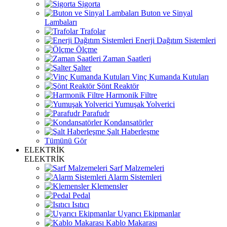
Sigorta
Buton ve Sinyal
Lambaları
Trafolar
Enerji Dağıtım Sistemleri
Ölçme
Zaman Saatleri
Şalter
Vinç Kumanda Kutuları
Şönt Reaktör
Harmonik Filtre
Yumuşak Yolverici
Parafudr
Kondansatörler
Şalt Haberleşme
Tümünü Gör
ELEKTRİK
ELEKTRİK
Sarf Malzemeleri
Alarm Sistemleri
Klemensler
Pedal
Isıtıcı
Uyarıcı Ekipmanlar
Kablo Makarası