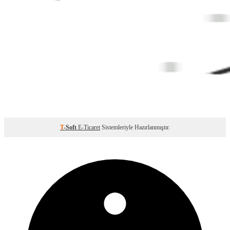
T
-Soft
E-Ticaret
Sistemleriyle Hazırlanmıştır.