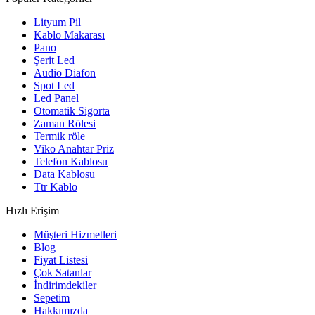
Lityum Pil
Kablo Makarası
Pano
Şerit Led
Audio Diafon
Spot Led
Led Panel
Otomatik Sigorta
Zaman Rölesi
Termik röle
Viko Anahtar Priz
Telefon Kablosu
Data Kablosu
Ttr Kablo
Hızlı Erişim
Müşteri Hizmetleri
Blog
Fiyat Listesi
Çok Satanlar
İndirimdekiler
Sepetim
Hakkımızda