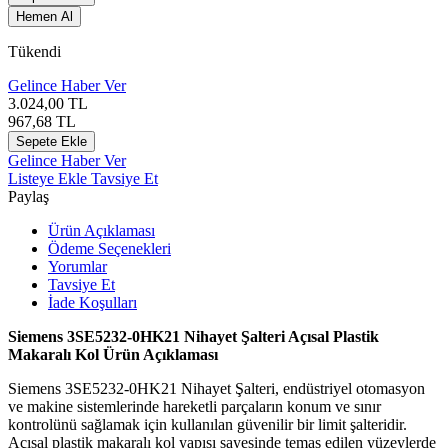
Hemen Al
Tükendi
Gelince Haber Ver
3.024,00
TL
967,68
TL
Sepete Ekle
Gelince Haber Ver
Listeye Ekle
Tavsiye Et
Paylaş
Ürün Açıklaması
Ödeme Seçenekleri
Yorumlar
Tavsiye Et
İade Koşulları
Siemens 3SE5232-0HK21 Nihayet Şalteri Açısal Plastik
Makaralı Kol Ürün Açıklaması
Siemens 3SE5232-0HK21 Nihayet Şalteri, endüstriyel otomasyon
ve makine sistemlerinde hareketli parçaların konum ve sınır
kontrolünü sağlamak için kullanılan güvenilir bir limit şalteridir.
Açısal plastik makaralı kol yapısı sayesinde temas edilen yüzeylerde