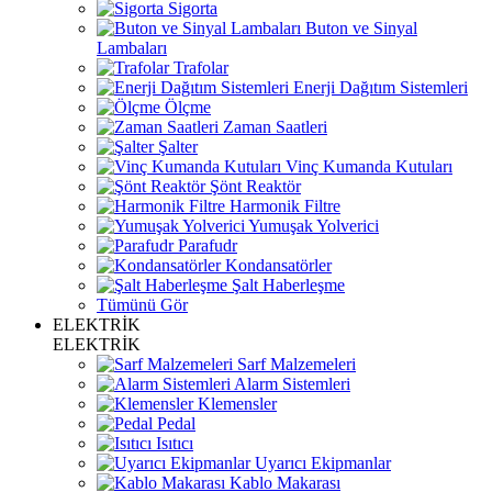
Sigorta
Buton ve Sinyal
Lambaları
Trafolar
Enerji Dağıtım Sistemleri
Ölçme
Zaman Saatleri
Şalter
Vinç Kumanda Kutuları
Şönt Reaktör
Harmonik Filtre
Yumuşak Yolverici
Parafudr
Kondansatörler
Şalt Haberleşme
Tümünü Gör
ELEKTRİK
ELEKTRİK
Sarf Malzemeleri
Alarm Sistemleri
Klemensler
Pedal
Isıtıcı
Uyarıcı Ekipmanlar
Kablo Makarası