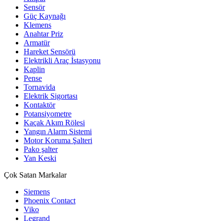
Sensör
Güç Kaynağı
Klemens
Anahtar Priz
Armatür
Hareket Sensörü
Elektrikli Araç İstasyonu
Kaplin
Pense
Tornavida
Elektrik Sigortası
Kontaktör
Potansiyometre
Kaçak Akım Rölesi
Yangın Alarm Sistemi
Motor Koruma Şalteri
Pako şalter
Yan Keski
Çok Satan Markalar
Siemens
Phoenix Contact
Viko
Legrand