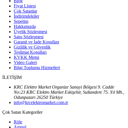
Blog
Fiyat Listesi
Çok Satanlar
İndirimdekiler
Sepetim
Hakkımızda
Üyelik Sözleşmesi
Satış Sözleşmesi
Garanti ve İade Koşulları
Gizlilik ve Güvenlik
Teslimat Koşulları
KVKK Metni
Video Galeri
Bilgi Toplumu Hizmetleri
İLETİŞİM
KRC Elektro Market Organize Sanayi Bölgesi 9. Cadde
No:23 KRC Elektro Market Eskişehir, Sultandere 75. Yıl Mh.,
Odunpazarı 26250 Türkiye
info@krcelektromarket.com.tr
Çok Satan Kategoriler
Röle
Ampul