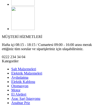
MÜŞTERİ HİZMETLERİ
Hafta içi 08:15 - 18:15 / Cumartesi 09:00 - 16:00 arası merak
ettiğiniz tüm sorular ve siparişleriniz için ulaşabilirsiniz.
0222 234 34 04
Kategoriler
Şalt Malzemeleri
Elektrik Malzemeleri
Aydınlatma
Elektik Kablosu
Otomasyon
Motor
El Aletleri
Araç Şarj İstasyonu
Anahtar Priz