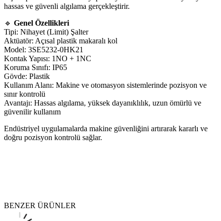
hassas ve güvenli algılama gerçekleştirir.
🔹
Genel Özellikleri
Tipi: Nihayet (Limit) Şalter
Aktüatör: Açısal plastik makaralı kol
Model: 3SE5232-0HK21
Kontak Yapısı: 1NO + 1NC
Koruma Sınıfı: IP65
Gövde: Plastik
Kullanım Alanı: Makine ve otomasyon sistemlerinde pozisyon ve
sınır kontrolü
Avantajı: Hassas algılama, yüksek dayanıklılık, uzun ömürlü ve
güvenilir kullanım
Endüstriyel uygulamalarda makine güvenliğini artırarak kararlı ve
doğru pozisyon kontrolü sağlar.
BENZER ÜRÜNLER