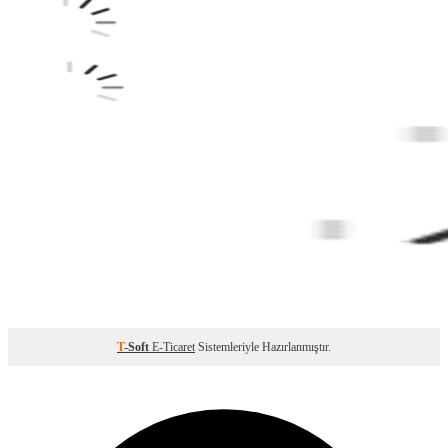
T
-Soft
E-Ticaret
Sistemleriyle Hazırlanmıştır.