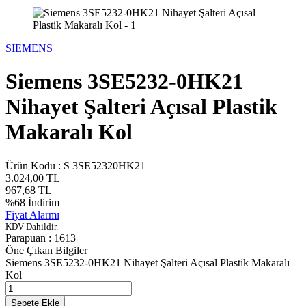
SIEMENS
Siemens 3SE5232-0HK21
Nihayet Şalteri Açısal Plastik
Makaralı Kol
Ürün Kodu :
S 3SE52320HK21
3.024,00
TL
967,68
TL
%
68
İndirim
Fiyat Alarmı
KDV Dahildir.
Parapuan :
1613
Öne Çıkan Bilgiler
Siemens 3SE5232-0HK21 Nihayet Şalteri Açısal Plastik Makaralı
Kol
Sepete Ekle