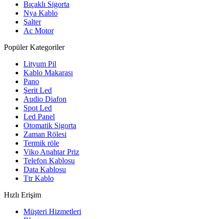
Bıçaklı Sigorta
Nya Kablo
Şalter
Ac Motor
Popüler Kategoriler
Lityum Pil
Kablo Makarası
Pano
Şerit Led
Audio Diafon
Spot Led
Led Panel
Otomatik Sigorta
Zaman Rölesi
Termik röle
Viko Anahtar Priz
Telefon Kablosu
Data Kablosu
Ttr Kablo
Hızlı Erişim
Müşteri Hizmetleri