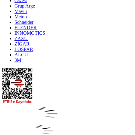
Gwest
Grup Arge
Mavili
Metop
Schneider
FLENDER
INNOMOTICS
ZAZU
ZİGAR
LOSPAR
ALCU
3M