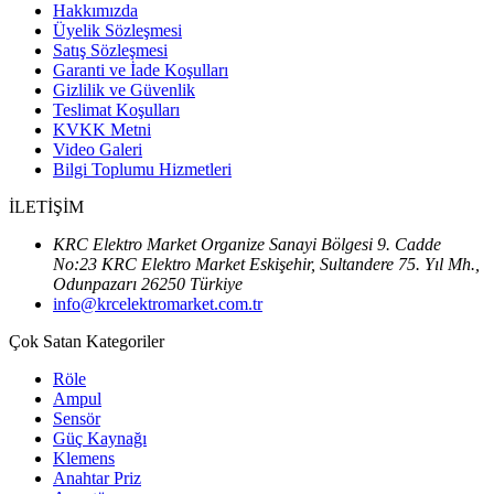
Hakkımızda
Üyelik Sözleşmesi
Satış Sözleşmesi
Garanti ve İade Koşulları
Gizlilik ve Güvenlik
Teslimat Koşulları
KVKK Metni
Video Galeri
Bilgi Toplumu Hizmetleri
İLETİŞİM
KRC Elektro Market Organize Sanayi Bölgesi 9. Cadde
No:23 KRC Elektro Market Eskişehir, Sultandere 75. Yıl Mh.,
Odunpazarı 26250 Türkiye
info@krcelektromarket.com.tr
Çok Satan Kategoriler
Röle
Ampul
Sensör
Güç Kaynağı
Klemens
Anahtar Priz