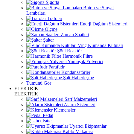
Sigorta
Buton ve Sinyal
Lambaları
Trafolar
Enerji Dağıtım Sistemleri
Ölçme
Zaman Saatleri
Şalter
Vinç Kumanda Kutuları
Şönt Reaktör
Harmonik Filtre
Yumuşak Yolverici
Parafudr
Kondansatörler
Şalt Haberleşme
Tümünü Gör
ELEKTRİK
ELEKTRİK
Sarf Malzemeleri
Alarm Sistemleri
Klemensler
Pedal
Isıtıcı
Uyarıcı Ekipmanlar
Kablo Makarası