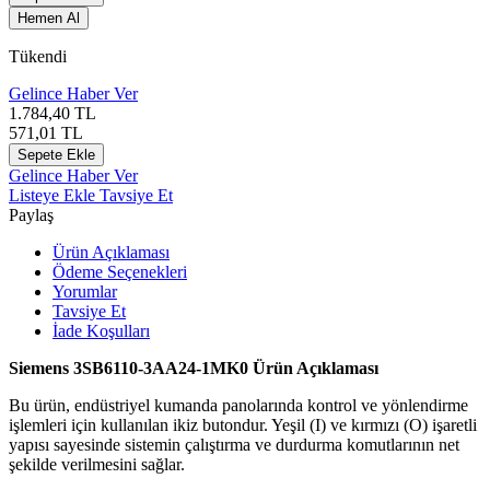
Hemen Al
Tükendi
Gelince Haber Ver
1.784,40
TL
571,01
TL
Sepete Ekle
Gelince Haber Ver
Listeye Ekle
Tavsiye Et
Paylaş
Ürün Açıklaması
Ödeme Seçenekleri
Yorumlar
Tavsiye Et
İade Koşulları
Siemens 3SB6110-3AA24-1MK0 Ürün Açıklaması
Bu ürün, endüstriyel kumanda panolarında kontrol ve yönlendirme
işlemleri için kullanılan ikiz butondur. Yeşil (I) ve kırmızı (O) işaretli
yapısı sayesinde sistemin çalıştırma ve durdurma komutlarının net
şekilde verilmesini sağlar.