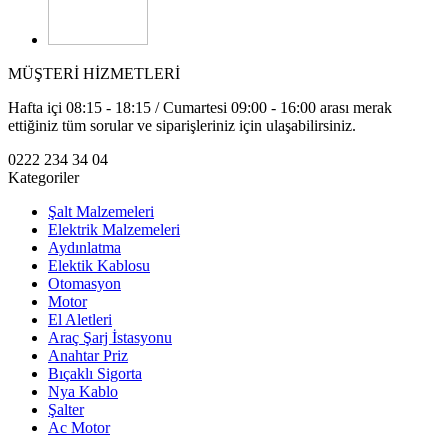
MÜŞTERİ HİZMETLERİ
Hafta içi 08:15 - 18:15 / Cumartesi 09:00 - 16:00 arası merak
ettiğiniz tüm sorular ve siparişleriniz için ulaşabilirsiniz.
0222 234 34 04
Kategoriler
Şalt Malzemeleri
Elektrik Malzemeleri
Aydınlatma
Elektik Kablosu
Otomasyon
Motor
El Aletleri
Araç Şarj İstasyonu
Anahtar Priz
Bıçaklı Sigorta
Nya Kablo
Şalter
Ac Motor