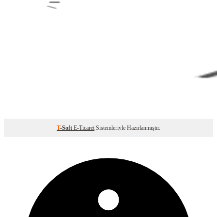
T
-Soft
E-Ticaret
Sistemleriyle Hazırlanmıştır.